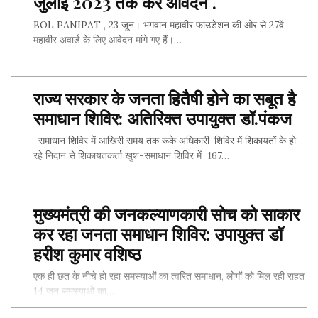
जुलाई 2023 तक करें आवेदन .
BOL PANIPAT , 23 जून। भगवान महावीर फांउडेशन की ओर से 27वें
महावीर अवार्ड के लिए आवेदन मांगे गए हैं।…
राज्य सरकार के जनता हितैषी होने का सबूत है
SHARE THIS...
समाधान शिविर: अतिरिक्त उपायुक्त डॉ.पंकज
-समाधान शिविर में आखिरी समय तक रूके अधिकारी-शिविर में शिकायतों के हो
रहे निदान से शिकायतकर्ता खुश-समाधान शिविर में 167…
मुख्यमंत्री की जनकल्याणकारी सोच को साकार
SHARE THIS...
कर रहा जनता समाधान शिविर: उपायुक्त डॉ
हरीश कुमार वशिष्ठ
एक ही छत के नीचे हो रहा समस्याओं का त्वरित समाधान, लोगों को मिल रही राहत
14 जन समस्याओं का…