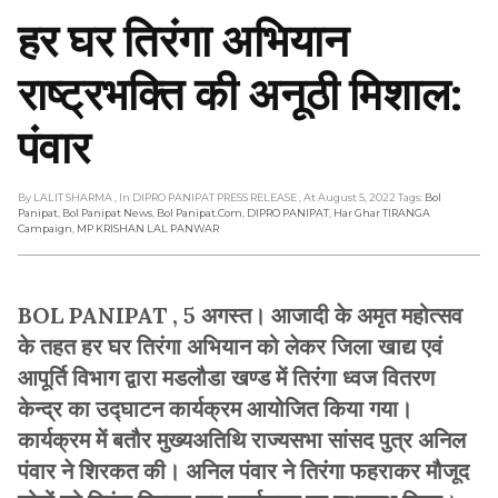
हर घर तिरंगा अभियान
राष्ट्रभक्ति की अनूठी मिशाल:
पंवार
By LALIT SHARMA
, In DIPRO PANIPAT PRESS RELEASE
, At August 5, 2022
Tags:
Bol
Panipat
,
Bol Panipat News
,
Bol Panipat.com
,
DIPRO PANIPAT
,
Har Ghar TIRANGA
Campaign
,
MP KRISHAN LAL PANWAR
BOL PANIPAT , 5 अगस्त। आजादी के अमृत महोत्सव
के तहत हर घर तिरंगा अभियान को लेकर जिला खाद्य एवं
आपूर्ति विभाग द्वारा मडलौडा खण्ड में तिरंगा ध्वज वितरण
केन्द्र का उद्घाटन कार्यक्रम आयोजित किया गया।
कार्यक्रम में बतौर मुख्यअतिथि राज्यसभा सांसद पुत्र अनिल
पंवार ने शिरकत की। अनिल पंवार ने तिरंगा फहराकर मौजूद