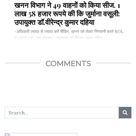
खनन विभाग ने 49 वाहनों को किया सीज. 1
लाख 58 हजार रूपये की कि जुर्माना वसूली:
SHARE THIS...
उपायुक्त डॉ.वीरेन्द्र कुमार दहिया
-अधिकारी ज्यादा से ज्यादा करें चैंकिंग, खनन को लेकर निगरानी बरते BOL
PANIPAT , 28 नवम्बर। उपायुक्त डॉ.वीरेन्द्र कुमार दहिया…
COMMENTS
SHARE THIS...