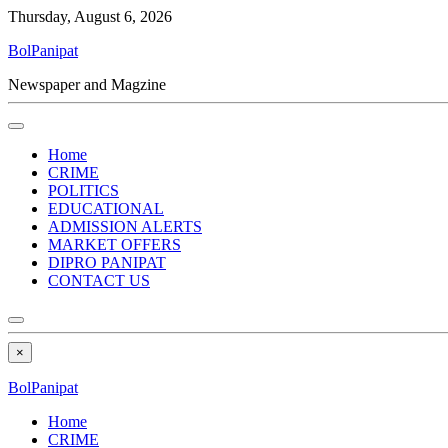
Thursday, August 6, 2026
BolPanipat
Newspaper and Magzine
Home
CRIME
POLITICS
EDUCATIONAL
ADMISSION ALERTS
MARKET OFFERS
DIPRO PANIPAT
CONTACT US
×
BolPanipat
Home
CRIME