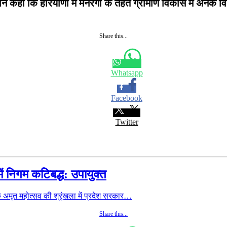
न्होंने कहा कि हरियाणा में मनरेगा के तहत ग्रामीण विकास में अनेक
Share this...
Whatsapp
Facebook
Twitter
ें निगम कटिबद्ध: उपायुक्त
ृत महोत्सव की श्रृंखला में प्रदेश सरकार…
Share this...