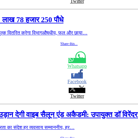
Twitter
 3 लाख 78 हजार 250 पौधे
नि:शुल्क वितरित करेगा विभागऔषधीय, फल और छाया…
Share this...
Whatsapp
Facebook
Twitter
ड़ान देगी वाइब सैलून एंड अकैडमी: उपायुक्त डॉ विरेंदर
र्भरता का संदेश हर व्यवसाय सम्माननीय, हर…