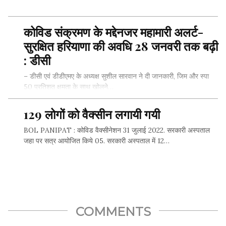
कोविड संक्रमण के मद्देनजर महामारी अलर्ट-
SHARE THIS...
सुरक्षित हरियाणा की अवधि 28 जनवरी तक बढ़ी
: डीसी
– डीसी एवं डीडीएमए के अध्यक्ष सुशील सारवान ने दी जानकारी, जिम और स्पा
50 प्रतिशत क्षमता के साथ खोलने…
129 लोगों को वैक्सीन लगायी गयी
BOL PANIPAT : कोविड वैक्सीनेशन 31 जुलाई 2022. सरकारी अस्पताल
SHARE THIS...
जहा पर सत्र आयोजित किये 05. सरकारी अस्पताल में 12…
SHARE THIS...
COMMENTS