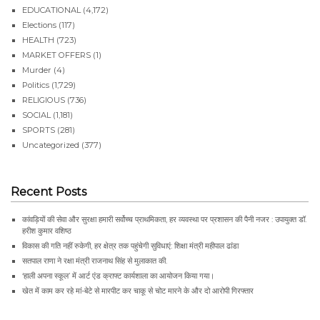
EDUCATIONAL
(4,172)
Elections
(117)
HEALTH
(723)
MARKET OFFERS
(1)
Murder
(4)
Politics
(1,729)
RELIGIOUS
(736)
SOCIAL
(1,181)
SPORTS
(281)
Uncategorized
(377)
Recent Posts
कांवड़ियों की सेवा और सुरक्षा हमारी सर्वोच्च प्राथमिकता, हर व्यवस्था पर प्रशासन की पैनी नजर : उपायुक्त डॉ.
हरीश कुमार वशिष्ठ
विकास की गति नहीं रुकेगी, हर क्षेत्र तक पहुंचेगी सुविधाएं: शिक्षा मंत्री महीपाल ढांडा
सतपाल राणा ने रक्षा मंत्री राजनाथ सिंह से मुलाकात की.
‘हाली अपना स्कूल’ में आर्ट एंड क्राफ्ट कार्यशाला का आयोजन किया गया।
खेत में काम कर रहे मां-बेटे से मारपीट कर चाकू से चोट मारने के और दो आरोपी गिरफ्तार