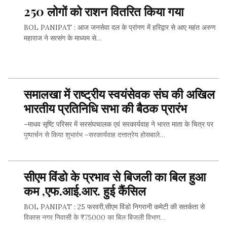
250 लोगों को राशन वितरित किया गया
BOL PANIPAT : आज जनसेवा दल के प्रांगण में हरिद्वार से आए महंत अरुण
महाराज ने सत्संग के माध्यम से…
SHARE THIS...
समालखा में राष्ट्रीय स्वयंसेवक संघ की अखिल
भारतीय प्रतिनिधि सभा की बैठक प्रारंभ
–माधव सृष्टि परिसर में सरसंघचालक एवं सरकार्यवाह ने भारत माता के चित्र पर
पुष्पार्चन से किया शुभारंभ –सरकार्यवाह दत्तात्रेय होसबाले…
सीएम विंडो के प्रभाव से बिजली का बिल हुआ
SHARE THIS...
कम ,एफ.आई.आर. हुई कैंसिल
BOL PANIPAT : 25 फरवरी,सीएम विंडो निगरानी कमेटी की सतर्कता से
विकास नगर निवासी के ₹75000 का बिल बिजली विभाग…