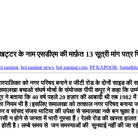
 खट्टर के नाम एसडीएम की मार्फ़त 13 सूत्री मांग पत्र 
ol panipat
,
bol panipat news
,
bol panipat.com
,
PP KAPOOR
,
Samalkha
रपालिका को नगर परिषद बनाने व जीटी रोड के दोनों साइड की सर्वि
। समालखा बचाओ संघर्ष मोर्चा के संयोजक पीपी कपूर ने कहा कि उ
ूर ने बताया कि 40 वर्ष पहले 20 हज़ार की आबादी थी तब 1982 में
का नियम भी है।इसलिए समालखा को तत्काल नगर परिषद बनाया जाए।
व सांसद संजय भाटिया की उपेक्षा से समालखा नर्क बन चुका है। सं
िकासी न होने से जनता में भारी गुस्सा हैं। रेलवे रोड की खस्ता ह
ा होती है। लम्बे समय से जन समस्याओं की सुनवाई नहीं की जा रही