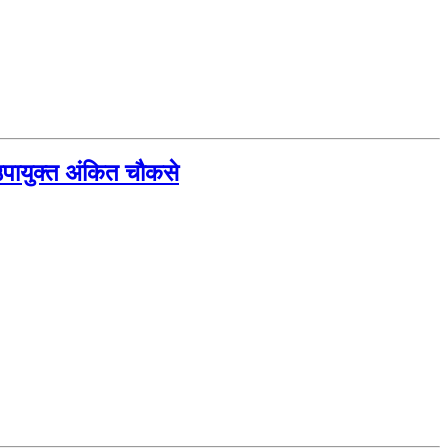
 उपायुक्त अंकित चौकसे