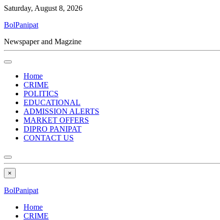
Saturday, August 8, 2026
BolPanipat
Newspaper and Magzine
Home
CRIME
POLITICS
EDUCATIONAL
ADMISSION ALERTS
MARKET OFFERS
DIPRO PANIPAT
CONTACT US
×
BolPanipat
Home
CRIME