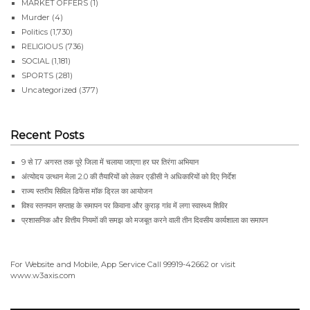
MARKET OFFERS
(1)
Murder
(4)
Politics
(1,730)
RELIGIOUS
(736)
SOCIAL
(1,181)
SPORTS
(281)
Uncategorized
(377)
Recent Posts
9 से 17 अगस्त तक पूरे जिला में चलाया जाएगा हर घर तिरंगा अभियान
अंत्योदय उत्थान मेला 2.0 की तैयारियों को लेकर एडीसी ने अधिकारियों को दिए निर्देश
राज्य स्तरीय सिविल डिफेंस मॉक ड्रिल का आयोजन
विश्व स्तनपान सप्ताह के समापन पर किवाना और कुराड़ गांव में लगा स्वास्थ्य शिविर
प्रशासनिक और वित्तीय नियमों की समझ को मजबूत करने वाली तीन दिवसीय कार्यशाला का समापन
For Website and Mobile, App Service Call
99919-42662
or visit
www.w3axis.com