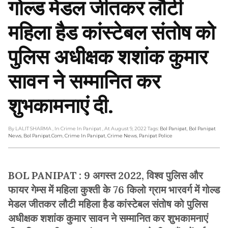
गोल्ड मेडल जीतकर लौटी
महिला हैड कांस्टेबल संतोष को
पुलिस अधीक्षक शशांक कुमार
सावन ने सम्मानित कर
शुभकामनाएं दी.
By LALIT SHARMA
, In Crime In Panipat
, At August 9, 2022
Tags:
Bol Panipat
,
Bol Panipat
News
,
Bol Panipat.com
,
Crime In Panipat
,
Crime News
,
Panipat Police
BOL PANIPAT : 9 अगस्त 2022, विश्व पुलिस और
फायर गेम्स में महिला कुश्ती के 76 किलो ग्राम भारवर्ग में गोल्ड
मेडल जीतकर लौटी महिला हैड कांस्टेबल संतोष को पुलिस
अधीक्षक शशांक कुमार सावन ने सम्मानित कर शुभकामनाएं