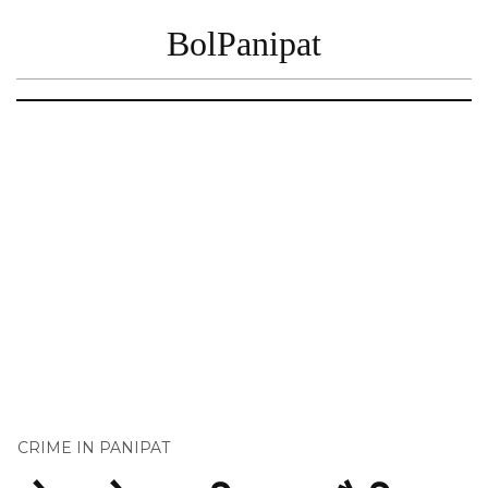
BolPanipat
CRIME IN PANIPAT