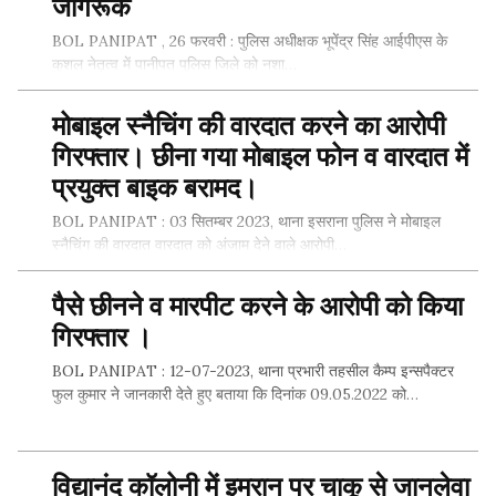
जागरूक
BOL PANIPAT , 26 फरवरी : पुलिस अधीक्षक भूपेंद्र सिंह आईपीएस के
कुशल नेतृत्व में पानीपत पुलिस जिले को नशा…
मोबाइल स्नैचिंग की वारदात करने का आरोपी
गिरफ्तार। छीना गया मोबाइल फोन व वारदात में
SHARE THIS...
प्रयुक्त बाइक बरामद।
BOL PANIPAT : 03 सितम्बर 2023, थाना इसराना पुलिस ने मोबाइल
स्नैचिंग की वारदात वारदात को अंजाम देने वाले आरोपी…
पैसे छीनने व मारपीट करने के आरोपी को किया
गिरफ्तार ।
SHARE THIS...
BOL PANIPAT : 12-07-2023, थाना प्रभारी तहसील कैम्प इन्सपैक्टर
फुल कुमार ने जानकारी देते हुए बताया कि दिनांक 09.05.2022 को…
विद्यानंद कॉलोनी में इमरान पर चाकू से जानलेवा
SHARE THIS...