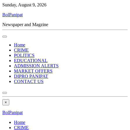
Sunday, August 9, 2026
BolPanipat
Newspaper and Magzine
Home
CRIME
POLITICS
EDUCATIONAL
ADMISSION ALERTS
MARKET OFFERS
DIPRO PANIPAT
CONTACT US
×
BolPanipat
Home
CRIME