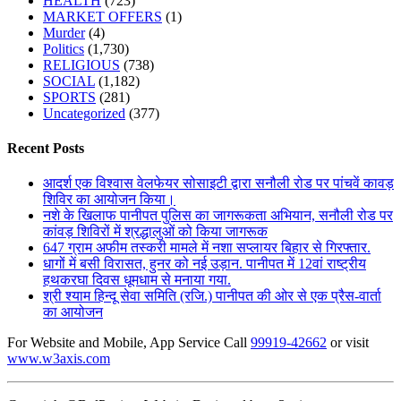
HEALTH
(723)
MARKET OFFERS
(1)
Murder
(4)
Politics
(1,730)
RELIGIOUS
(738)
SOCIAL
(1,182)
SPORTS
(281)
Uncategorized
(377)
Recent Posts
आदर्श एक विश्वास वेलफेयर सोसाइटी द्वारा सनौली रोड पर पांचवें कावड़
शिविर का आयोजन किया।
नशे के खिलाफ पानीपत पुलिस का जागरूकता अभियान, सनौली रोड पर
कांवड़ शिविरों में श्रद्धालुओं को किया जागरूक
647 ग्राम अफीम तस्करी मामले में नशा सप्लायर बिहार से गिरफ्तार.
धागों में बसी विरासत, हुनर को नई उड़ान. पानीपत में 12वां राष्ट्रीय
हथकरघा दिवस धूमधाम से मनाया गया.
श्री श्याम हिन्दू सेवा समिति (रजि.) पानीपत की ओर से एक प्रैस-वार्ता
का आयोजन
For Website and Mobile, App Service Call
99919-42662
or visit
www.w3axis.com