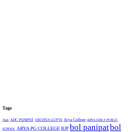
Tags
Arya College
Aap
ADC PANIPAT
ARCHNA GUPTA
ARYA GIRLS PUBLIC
bol panipat
bol
ARYA PG COLLEGE
BJP
SCHOOL