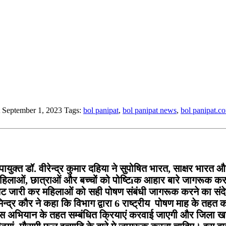
at September 1, 2023
Tags:
bol panipat
,
bol panipat news
,
bol panipat.c
ुक्त डॉ. वीरेन्द्र कुमार दहिया ने सुपोषित भारत, साक्षर भा
 महिलाओं, छात्राओं और बच्चों को पोष्टिïक आहार बारे जागरूक 
बुकलेट जारी कर महिलाओं को सही पोषण संबंधी जागरूक करने का सं
्र कौर ने कहा कि विभाग द्वारा 6 राष्ट्रीय पोषण माह के तहत का
इस अभियान के तहत सम्बंधित क्रियाएं करवाई जाएगी और जिला खण्