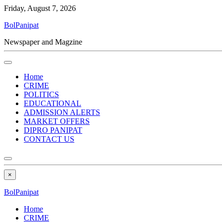
Friday, August 7, 2026
BolPanipat
Newspaper and Magzine
Home
CRIME
POLITICS
EDUCATIONAL
ADMISSION ALERTS
MARKET OFFERS
DIPRO PANIPAT
CONTACT US
×
BolPanipat
Home
CRIME