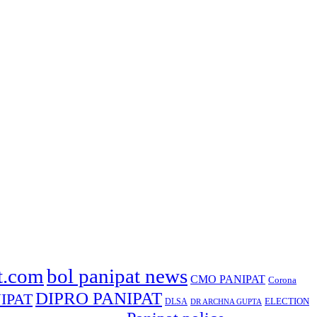
t.com
bol panipat news
CMO PANIPAT
Corona
DIPRO PANIPAT
IPAT
ELECTION
DLSA
DR ARCHNA GUPTA