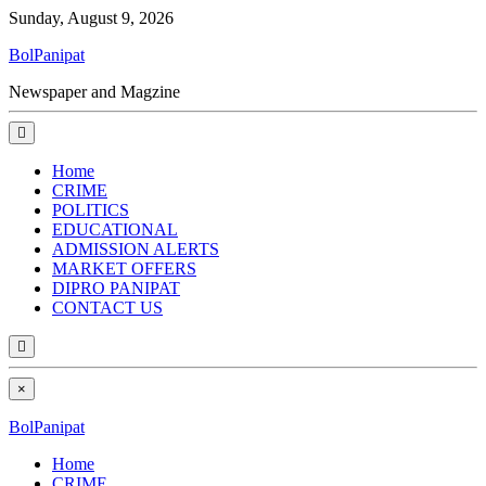
Sunday, August 9, 2026
BolPanipat
Newspaper and Magzine
Home
CRIME
POLITICS
EDUCATIONAL
ADMISSION ALERTS
MARKET OFFERS
DIPRO PANIPAT
CONTACT US
×
BolPanipat
Home
CRIME