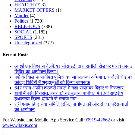
HEALTH
(723)
MARKET OFFERS
(1)
Murder
(4)
Politics
(1,730)
RELIGIOUS
(738)
SOCIAL
(1,182)
SPORTS
(281)
Uncategorized
(377)
Recent Posts
आदर्श एक विश्वास वेलफेयर सोसाइटी द्वारा सनौली रोड पर पांचवें कावड़
शिविर का आयोजन किया।
नशे के खिलाफ पानीपत पुलिस का जागरूकता अभियान, सनौली रोड पर
कांवड़ शिविरों में श्रद्धालुओं को किया जागरूक
647 ग्राम अफीम तस्करी मामले में नशा सप्लायर बिहार से गिरफ्तार.
धागों में बसी विरासत, हुनर को नई उड़ान. पानीपत में 12वां राष्ट्रीय
हथकरघा दिवस धूमधाम से मनाया गया.
श्री श्याम हिन्दू सेवा समिति (रजि.) पानीपत की ओर से एक प्रैस-वार्ता
का आयोजन
For Website and Mobile, App Service Call
99919-42662
or visit
www.w3axis.com