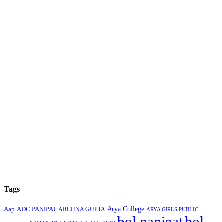
Tags
Arya College
Aap
ADC PANIPAT
ARCHNA GUPTA
ARYA GIRLS PUBLIC
bol panipat
bol