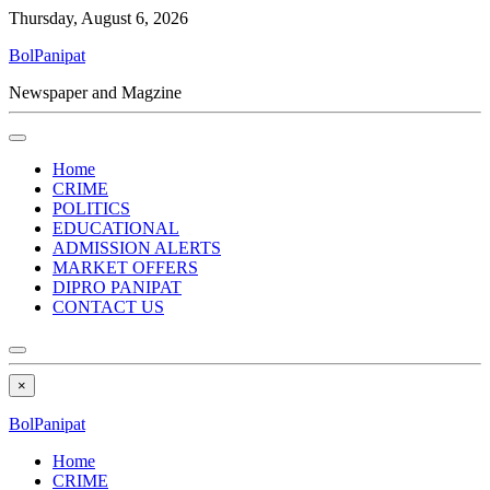
Thursday, August 6, 2026
BolPanipat
Newspaper and Magzine
Home
CRIME
POLITICS
EDUCATIONAL
ADMISSION ALERTS
MARKET OFFERS
DIPRO PANIPAT
CONTACT US
×
BolPanipat
Home
CRIME