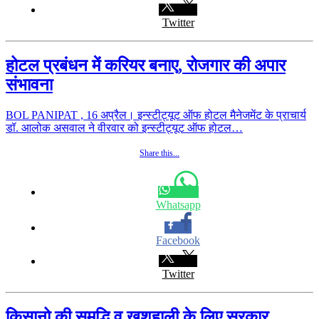
Twitter
होटल प्रबंधन में करियर बनाए, रोजगार की अपार
संभावना
BOL PANIPAT , 16 अप्रैल। इन्स्टीट्यूट ऑफ होटल मैनेजमेंट के प्राचार्य
डॉ. आलोक असवाल ने वीरवार को इन्स्टीट्यूट ऑफ होटल…
Share this...
Whatsapp
Facebook
Twitter
किसानो की समृद्धि व खुशहाली के लिए सरकार