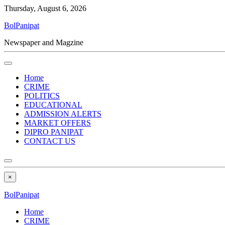
Thursday, August 6, 2026
BolPanipat
Newspaper and Magzine
Home
CRIME
POLITICS
EDUCATIONAL
ADMISSION ALERTS
MARKET OFFERS
DIPRO PANIPAT
CONTACT US
×
BolPanipat
Home
CRIME