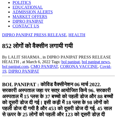
POLITICS
EDUCATIONAL
ADMISSION ALERTS
MARKET OFFERS
DIPRO PANIPAT
CONTACT US
DIPRO PANIPAT PRESS RELEASE
,
HEALTH
852 लोगों को वैक्सीन लगायी गयी
By LALIT SHARMA
, in DIPRO PANIPAT PRESS RELEASE
HEALTH
, at March 6, 2022
Tags:
bol panipat
,
bol panipat news
,
bol panipat.com
,
CMO PANIPAT
,
CORONA VACCINE
,
Covid-
19
,
DIPRO PANIPAT
BOL PANIPAT : कोविड वैक्सीनेशन 06 मार्च 2022.
सरकारी अस्पताल जहा पर सत्र आयोजित किये 96. सरकारी
अस्पताल में 15 प्लस के 37 बच्चो को पहली डोज और 88 बच्चों
को दूसरी डोज दी गई। इसी कड़ी में 18 प्लस के 98 लोगों को
पहली डोज दी गयी है और 453 को दूसरी डोज दी गई. 45 साल
से ऊपर के 25 लोगों को पहली और 123 को दूसरी डोज़ दी