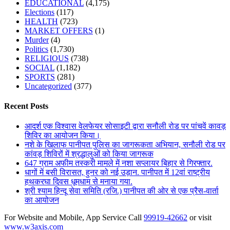
EDUCATIONAL
(4,175)
Elections
(117)
HEALTH
(723)
MARKET OFFERS
(1)
Murder
(4)
Politics
(1,730)
RELIGIOUS
(738)
SOCIAL
(1,182)
SPORTS
(281)
Uncategorized
(377)
Recent Posts
आदर्श एक विश्वास वेलफेयर सोसाइटी द्वारा सनौली रोड पर पांचवें कावड़
शिविर का आयोजन किया।
नशे के खिलाफ पानीपत पुलिस का जागरूकता अभियान, सनौली रोड पर
कांवड़ शिविरों में श्रद्धालुओं को किया जागरूक
647 ग्राम अफीम तस्करी मामले में नशा सप्लायर बिहार से गिरफ्तार.
धागों में बसी विरासत, हुनर को नई उड़ान. पानीपत में 12वां राष्ट्रीय
हथकरघा दिवस धूमधाम से मनाया गया.
श्री श्याम हिन्दू सेवा समिति (रजि.) पानीपत की ओर से एक प्रैस-वार्ता
का आयोजन
For Website and Mobile, App Service Call
99919-42662
or visit
www.w3axis.com