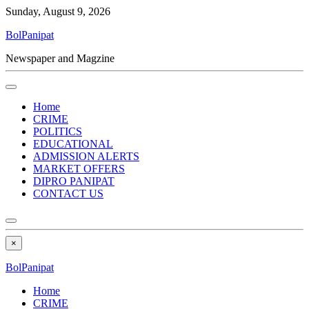
Sunday, August 9, 2026
BolPanipat
Newspaper and Magzine
Home
CRIME
POLITICS
EDUCATIONAL
ADMISSION ALERTS
MARKET OFFERS
DIPRO PANIPAT
CONTACT US
×
BolPanipat
Home
CRIME