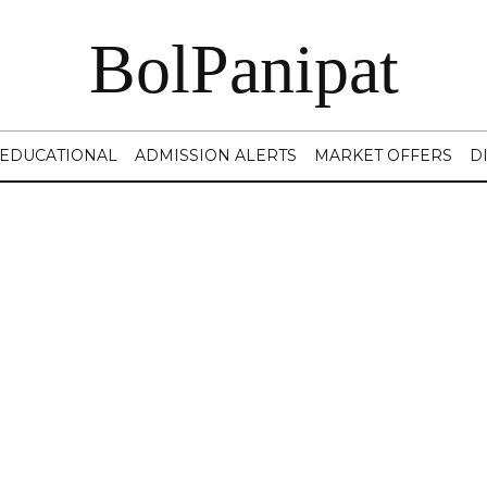
BolPanipat
EDUCATIONAL
ADMISSION ALERTS
MARKET OFFERS
D