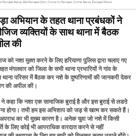
ol Panipat News
,
Bol Panipat.com
,
Crime In Panipat
,
Crime News
,
Panipat Police
ड़ा अभियान के तहत थाना प्रबंधकों ने
मौजिज व्यक्तियों के साथ थाना में बैठक
पील की
 नशा मुक्त करने के लिए हरियाणा पुलिस द्वारा चलाए गए
त मंगलवार को जिला के सभी थाना प्रभारियों ने गांव के
साथ थाना परिसर में बैठक कर नशे के दुष्परिणामों की जानकरी देकर
हयोग की अपील की।
र ने कहा कि नशा एक सामाजिक बुराई है और इस बुराई से लडऩे
ोना होगा। तभी हम इस अभिशाप को जड़ से खत्म कर सकते हैं।
अपराध का भी मुख्य कारण है। अनेक युवा जो नशे में किसी
्ति के लिए कोई भी आपराधिक वारदात करने से नहीं
माज की स्थापना के लिए हम सभी को मिलकर कदम उठाने होंगे।