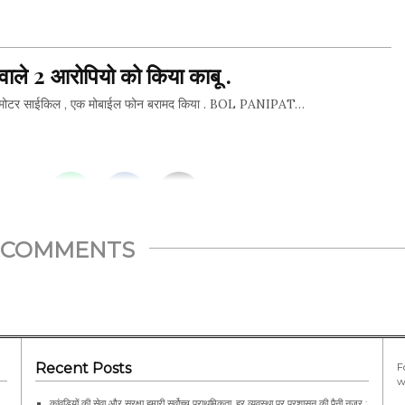
THIS...
 वाले 2 आरोपियो को किया काबू .
एक मोटर साईकिल , एक मोबाईल फोन बरामद किया . BOL PANIPAT…
THIS...
COMMENTS
Recent Posts
F
w
कांवड़ियों की सेवा और सुरक्षा हमारी सर्वोच्च प्राथमिकता, हर व्यवस्था पर प्रशासन की पैनी नजर :