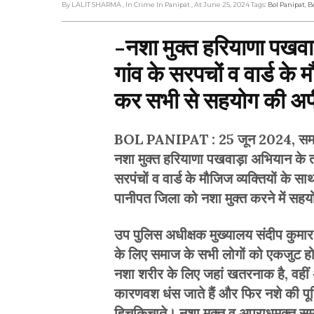
By LALIT SHARMA
, In Crime In Panipat
, At June 25, 2024
Tags:
Bol Panipat
,
B
-नशा मुक्त हरियाणा पखवा
गांव के सरपचों व वार्ड के 
कर सभी से सहयोग की अ
BOL PANIPAT : 25 जून 2024, समाज को
नशा मुक्त हरियाणा पखवाड़ा अभियान के तह
सरपंचों व वार्ड के मौजिज व्यक्तियों के 
पानीपत जिला को नशा मुक्त करने में स
उप पुलिस अधीक्षक मुख्यालय संदीप कुमा
के लिए समाज के सभी लोगों को एकजुट ह
नशा शरीर के लिए जहां खतरनाक है, वहीं 
कारणवश धंस जाते हैं और फिर नशे की पूर
हिचकिचाते। नशा मुक्त व अपराधमुक्त स