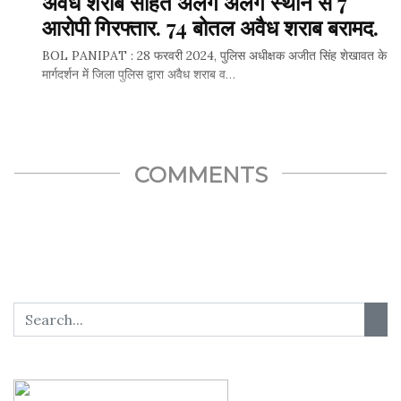
अवैध शराब सहित अलग अलग स्थान से 7
Whatsapp
आरोपी गिरफ्तार. 74 बोतल अवैध शराब बरामद.
BOL PANIPAT : 28 फरवरी 2024, पुलिस अधीक्षक अजीत सिंह शेखावत के
Facebook
मार्गदर्शन में जिला पुलिस द्वारा अवैध शराब व…
Twitter
SHARE THIS...
COMMENTS
Whatsapp
Facebook
Twitter