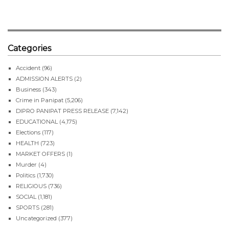
Categories
Accident
(96)
ADMISSION ALERTS
(2)
Business
(343)
Crime in Panipat
(5,206)
DIPRO PANIPAT PRESS RELEASE
(7,142)
EDUCATIONAL
(4,175)
Elections
(117)
HEALTH
(723)
MARKET OFFERS
(1)
Murder
(4)
Politics
(1,730)
RELIGIOUS
(736)
SOCIAL
(1,181)
SPORTS
(281)
Uncategorized
(377)