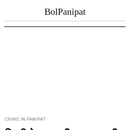
BolPanipat
CRIME IN PANIPAT