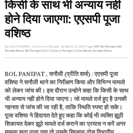
किसी के साथ भी अन्याय नही
होने दिया जाएगा: एएसपी पूजा
वशिष्ठ
By LALIT SHARMA
, In Crime In Panipat
, At March 22, 2022
Tags:
ASP
,
Bol Panipat
,
Bol
Panipat News
,
Bol Panipat.com
,
Crime In Panipat
,
Crime News
,
Panipat Police
BOL PANIPAT , सनौली (प्रीति शर्मा) : एएसपी पूजा
वशिष्ठ ने सनौली थाने का निरीक्षण किया और विभिन्न मामलो
को लेकर जांच की। इस दौरान उन्होने कहा कि किसी के साथ
भी अन्याय नही होने दिया जाएगा। जो मामले दर्ज हुए है उनकी
गहनता से जांच की जा रही है, ताकि स्थिति स्पष्ट हो सके।
पूजा वशिष्ठ ने हिदायत देते हुए कहा कि कोई भी व्यक्ति झूठी
शिकायत देकर झूठे मामले दर्ज कराने का प्रयास न करें अगर
मामला झूठा पाया गया तो उसके खिलाफ ठोस विभागीय