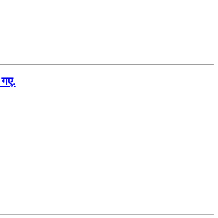
े गए.