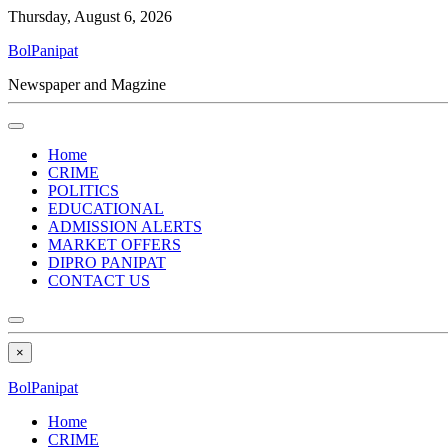
Thursday, August 6, 2026
BolPanipat
Newspaper and Magzine
Home
CRIME
POLITICS
EDUCATIONAL
ADMISSION ALERTS
MARKET OFFERS
DIPRO PANIPAT
CONTACT US
×
BolPanipat
Home
CRIME