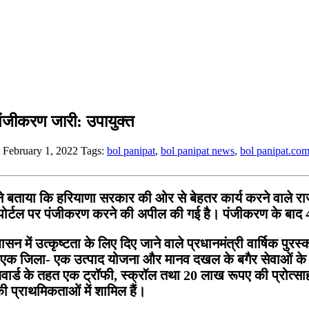
े पंजीकरण जारी: उपायुक्त
t February 1, 2022
Tags:
bol panipat
,
bol panipat news
,
bol panipat.co
या कि हरियाणा सरकार की ओर से बेहतर कार्य करने वाले राज्य
ब पोर्टल पर पंजीकरण करने की अपील की गई है। पंजीकरण के बाद
सन में उत्कृष्टता के लिए दिए जाने वाले प्रधानमंत्री वार्षिक पुरस
ना, एक जिला- एक उत्पाद योजना और मानव दखल के बगैर सेवाओं के
र्ड के तहत एक ट्रॉफी, स्क्रॉल तथा 20 लाख रूपए की प्रोत्साहन 
 की प्राथमिकताओं में शामिल हैं।