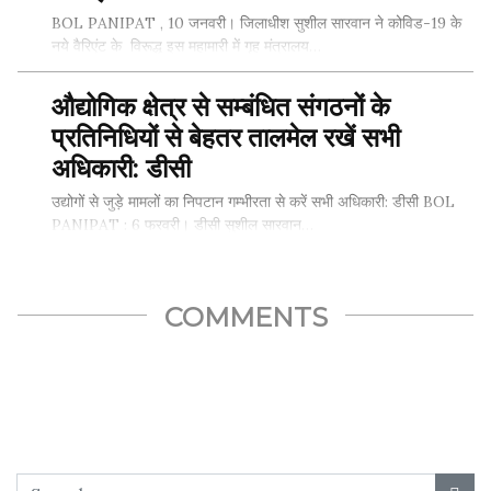
BOL PANIPAT , 10 जनवरी। जिलाधीश सुशील सारवान ने कोविड-19 के
नये वैरिएंट के विरूद्ध इस महामारी में गृह मंत्रालय…
औद्योगिक क्षेत्र से सम्बंधित संगठनों के
प्रतिनिधियों से बेहतर तालमेल रखें सभी
SHARE THIS...
अधिकारी: डीसी
उद्योगों से जुड़े मामलों का निपटान गम्भीरता से करें सभी अधिकारी: डीसी BOL
PANIPAT : 6 फरवरी। डीसी सुशील सारवान…
COMMENTS
SHARE THIS...