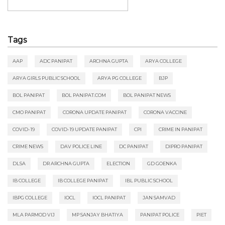
Tags
AAP
ADC PANIPAT
ARCHNA GUPTA
ARYA COLLEGE
ARYA GIRLS PUBLIC SCHOOL
ARYA PG COLLEGE
BJP
BOL PANIPAT
BOL PANIPAT.COM
BOL PANIPAT NEWS
CMO PANIPAT
CORONA UPDATE PANIPAT
CORONA VACCINE
COVID-19
COVID-19 UPDATE PANIPAT
CPI
CRIME IN PANIPAT
CRIME NEWS
DAV POLICE LINE
DC PANIPAT
DIPRO PANIPAT
DLSA
DR ARCHNA GUPTA
ELECTION
GD GOENKA
IB COLLEGE
IB COLLEGE PANIPAT
IBL PUBLIC SCHOOL
IBPG COLLEGE
IOCL
IOCL PANIPAT
JAN SAMVAD
MLA PARMOD VIJ
MP SANJAY BHATIYA
PANIPAT POLICE
PIET