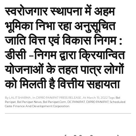
स्वरोजगार स्थापना में अहम
भूमिका निभा रहा अनुसूचित
जाति वित्त एवं विकास निगम :
डीसी -निगम द्वारा क्रियान्वित
योजनाओं के तहत पात्र लोगों
को मिलती है वित्तीय सहायता
By LALIT SHARMA
, In DIPRO PANIPAT PRESS RELEASE
, At March 19, 2022
Tags:
Bol
Panipat
,
Bol Panipat News
,
Bol Panipat.com
,
DC PANIPAT
,
DIPRO PANIPAT
,
Scheduled
Caste Finance And Development Corporation