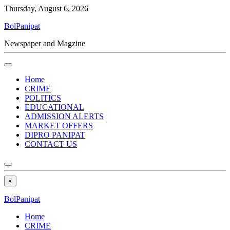
Thursday, August 6, 2026
BolPanipat
Newspaper and Magzine
Home
CRIME
POLITICS
EDUCATIONAL
ADMISSION ALERTS
MARKET OFFERS
DIPRO PANIPAT
CONTACT US
×
BolPanipat
Home
CRIME