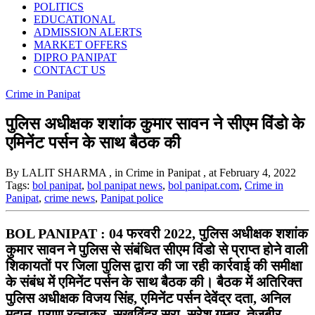
POLITICS
EDUCATIONAL
ADMISSION ALERTS
MARKET OFFERS
DIPRO PANIPAT
CONTACT US
Crime in Panipat
पुलिस अधीक्षक शशांक कुमार सावन ने सीएम विंडो के
एमिनेंट पर्सन के साथ बैठक की
By LALIT SHARMA
, in Crime in Panipat
, at February 4, 2022
Tags:
bol panipat
,
bol panipat news
,
bol panipat.com
,
Crime in
Panipat
,
crime news
,
Panipat police
BOL PANIPAT : 04 फरवरी 2022, पुलिस अधीक्षक शशांक
कुमार सावन ने पुलिस से संबंधित सीएम विंडो से प्राप्त होने वाली
शिकायतों पर जिला पुलिस द्वारा की जा रही कार्रवाई की समीक्षा
के संबंध में एमिनेंट पर्सन के साथ बैठक की। बैठक में अतिरिक्त
पुलिस अधीक्षक विजय सिंह, एमिनेंट पर्सन देवेंद्र दता, अनिल
मदान, प्राण रत्नाकर, सुखविंद्र सूरा, सुरेश गुम्बर, तेजबीर