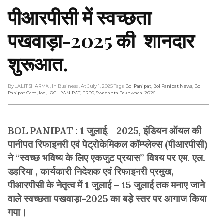
पीआरपीसी में स्वच्छता
पखवाड़ा-2025 की शानदार
शुरूआत.
By LALIT SHARMA
, In Business
, At July 1, 2025
Tags:
Bol Panipat
,
Bol Panipat News
,
Bol
Panipat.com
,
Iocl
,
IOCL PANIPAT
,
PRPC
,
Swachhta Pakhwada-2025
BOL PANIPAT : 1 जुलाई, 2025, इंडियन ऑयल की
पानीपत रिफाइनरी एवं पेट्रोकेमिकल कॉम्प्लेक्स (पीआरपीसी)
ने “स्वच्छ भविष्य के लिए एकजुट प्रयास” विषय पर एम. एल.
डहरिया , कार्यकारी निदेशक एवं रिफाइनरी प्रमुख,
पीआरपीसी के नेतृत्व में 1 जुलाई – 15 जुलाई तक मनाए जाने
वाले स्वच्छता पखवाड़ा-2025 का बड़े स्तर पर आगाज किया
गया।