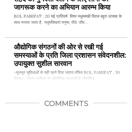
SHARE THIS...
जागरूक करने का अभियान आरम्भ किया
BOL PANIPAT : 20 मई प्रतिवर्ष विश्व मधुमक्खी दिवस बहुत उत्साह के
साथ मनाया जाता है. मधुमक्खियां मनुष्य, पौधे, जीव…
औद्योगिक संगठनों की ओर से रखी गई
SHARE THIS...
समस्याओं के प्रति जिला प्रशासन संवेदनशील:
उपायुक्त सुशील सारवान
-मूलभूत सुविधाओं से नही रहने दिया जाएगा वंचित BOL PANIPAT , 30
दिसंबर। जिला पानीपत के औद्योगिक संस्थानों में औद्योगिक…
COMMENTS
SHARE THIS...