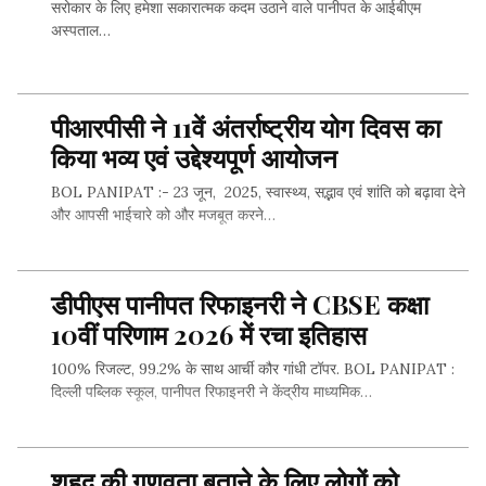
सरोकार के लिए हमेशा सकारात्मक कदम उठाने वाले पानीपत के आईबीएम
अस्पताल…
पीआरपीसी ने 11वें अंतर्राष्ट्रीय योग दिवस का
SHARE THIS...
किया भव्य एवं उद्देश्यपूर्ण आयोजन
BOL PANIPAT :- 23 जून, 2025, स्वास्थ्य, सद्भाव एवं शांति को बढ़ावा देने
और आपसी भाईचारे को और मजबूत करने…
डीपीएस पानीपत रिफाइनरी ने CBSE कक्षा
SHARE THIS...
10वीं परिणाम 2026 में रचा इतिहास
100% रिजल्ट, 99.2% के साथ आर्ची कौर गांधी टॉपर. BOL PANIPAT :
दिल्ली पब्लिक स्कूल, पानीपत रिफाइनरी ने केंद्रीय माध्यमिक…
शहद की गुणवता बताने के लिए लोगों को