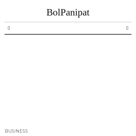
BolPanipat
BUSINESS