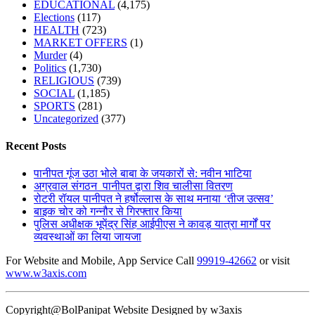
EDUCATIONAL
(4,175)
Elections
(117)
HEALTH
(723)
MARKET OFFERS
(1)
Murder
(4)
Politics
(1,730)
RELIGIOUS
(739)
SOCIAL
(1,185)
SPORTS
(281)
Uncategorized
(377)
Recent Posts
पानीपत गूंज उठा भोले बाबा के जयकारों से: नवीन भाटिया
अग्रवाल संगठन पानीपत द्वारा शिव चालीसा वितरण
रोटरी रॉयल पानीपत ने हर्षोल्लास के साथ मनाया ‘तीज उत्सव’
बाइक चोर को गन्नौर से गिरफ्तार किया
पुलिस अधीक्षक भूपेंद्र सिंह आईपीएस ने कावड़ यात्रा मार्गों पर
व्यवस्थाओं का लिया जायजा
For Website and Mobile, App Service Call
99919-42662
or visit
www.w3axis.com
Copyright@BolPanipat Website Designed by w3axis