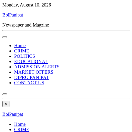
Monday, August 10, 2026
BolPanipat
Newspaper and Magzine
Home
CRIME
POLITICS
EDUCATIONAL
ADMISSION ALERTS
MARKET OFFERS
DIPRO PANIPAT
CONTACT US
×
BolPanipat
Home
CRIME