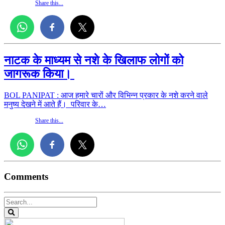
Share this...
नाटक के माध्यम से नशे के खिलाफ लोगों को
जागरूक किया।
BOL PANIPAT : आज हमारे चारों और विभिन्न प्रकार के नशे करने वाले
मनुष्य देखने में आते हैं। परिवार के…
Share this...
Comments