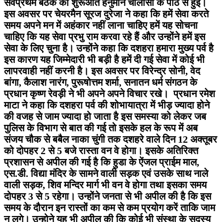
सर्वप्रथम बैठक की शुरूआत हनुमान चालीसा के पाठ से हुई।
इस अवसर पर चेयरमैन सूरज दुरेजा ने कहा कि हमें सेवा करते
समय अपने मन में अहंकार नहीं लाना चाहिए हमें यह सोचना
चाहिए कि यह सेवा प्रभु राम करवा रहे हैं और उन्होंने हमें इस
सेवा के लिए चुना है। उन्होंने कहा कि दशहरा हमारा मुख्य पर्व है
इस कारण यह जिम्मेदारी भी बड़ी है हमें दी गई सेवा में कोई भी
लापरवाही नहीं करनी है। इस अवसर पर विरेन्द्र सोनी, वेद
बांगा, कैलाश नारंग, पुरूषोत्तम शर्मा, सनातन धर्म संगठन के
प्रधान कृष्ण रेवड़ी ने भी अपने अपने विचार रखे। प्रधान रमेश
माटा ने कहा कि दशहरा पर्व की शोभायात्रा में भीड़ ज्यादा होने
की वजह से जाम ज्यादा हो जाता है इस समस्या को लेकर जब
पुलिस के विभाग से बात की गई तो इसके हल के रूप में अब
संजय चौक से बबैल नाका चुंगी तक दशहरे वाले दिन 12 अक्तूबर
को दोपहर 2 से 5 बजे रास्ता वन वे होगा। इसके अतिरिक्त
प्रशासन से अपील की गई है कि हुडा के ऐंजल प्राईम माल,
एस.डी. विद्या मंदिर के सामने वाली सड़क एवं उसके साथ नाले
वाली सड़क, शिव मन्दिर मार्ग भी वन वे होगा तथा इसका समय
दोपहर 3 से 5 रहेगा। उन्होंने जनता से भी अपील की है कि इस
समय के दौरान इन रास्तों का कम से कम प्रयोग करें ताकि जाम
न लगे। उन्होने यह भी अपील की कि कोई भी संस्था के सदस्य