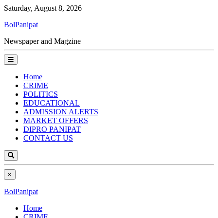
Saturday, August 8, 2026
BolPanipat
Newspaper and Magzine
Home
CRIME
POLITICS
EDUCATIONAL
ADMISSION ALERTS
MARKET OFFERS
DIPRO PANIPAT
CONTACT US
×
BolPanipat
Home
CRIME