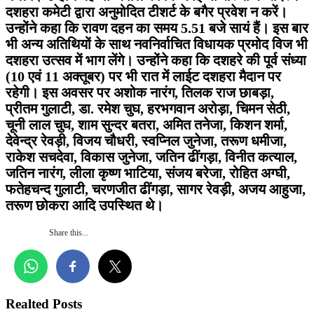
दशहरा कमेटी द्वारा अनुमोदित टीशर्ट के बगैर प्रवेश न करें।
उन्होंने कहा कि रावण दहन का समय 5.51 बजे सायं हैं। इस बार
भी अन्य अतिथियों के साथ नवनिर्वाचित विधायक प्रमोद विज भी
दशहरा उत्सव में भाग लेंगे। उन्होंने कहा कि दशहरे की पूर्व संध्या
(10 एवं 11 अक्तूबर) पर भी रात में लाईट दशहरा मैदान पर
रहेगी। इस अवसर पर अशोक नारंग, तिलक राज छाबड़ा,
प्रीतम गुलाटी, डा. रमेश चुघ, हरभगवान अरोड़ा, चिमन सेठी,
चूनी लाल चुघ, शाम सुन्दर बतरा, अमित तनेजा, किशन शर्मा,
देवेन्द्र रेवड़ी, विजय चौधरी, स्वप्निल जुनेजा, तरूण धमीजा,
राकेश सचदेवा, विकास जुनेजा, जतिन ढींगड़ा, विनीत कत्याल,
जतिन नारंग, लीला कृष्ण भाटिया, संजय बरेजा, रोहित अग्घी,
फतेहचन्द गुलाटी, चरणजीत ढींगड़ा, सागर रेवड़ी, अजय आहुजा,
तरूण छोकरा आदि उपस्थित थे।
Share this...
Realted Posts