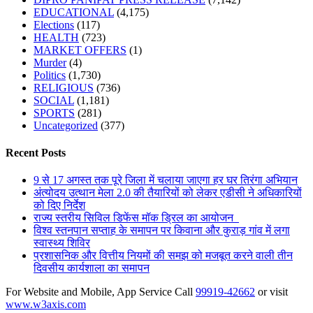
EDUCATIONAL
(4,175)
Elections
(117)
HEALTH
(723)
MARKET OFFERS
(1)
Murder
(4)
Politics
(1,730)
RELIGIOUS
(736)
SOCIAL
(1,181)
SPORTS
(281)
Uncategorized
(377)
Recent Posts
9 से 17 अगस्त तक पूरे जिला में चलाया जाएगा हर घर तिरंगा अभियान
अंत्योदय उत्थान मेला 2.0 की तैयारियों को लेकर एडीसी ने अधिकारियों
को दिए निर्देश
राज्य स्तरीय सिविल डिफेंस मॉक ड्रिल का आयोजन
विश्व स्तनपान सप्ताह के समापन पर किवाना और कुराड़ गांव में लगा
स्वास्थ्य शिविर
प्रशासनिक और वित्तीय नियमों की समझ को मजबूत करने वाली तीन
दिवसीय कार्यशाला का समापन
For Website and Mobile, App Service Call
99919-42662
or visit
www.w3axis.com