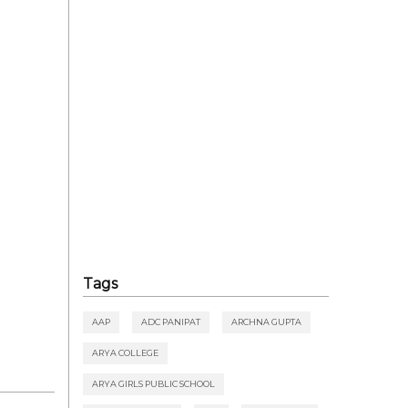
Tags
AAP
ADC PANIPAT
ARCHNA GUPTA
ARYA COLLEGE
ARYA GIRLS PUBLIC SCHOOL