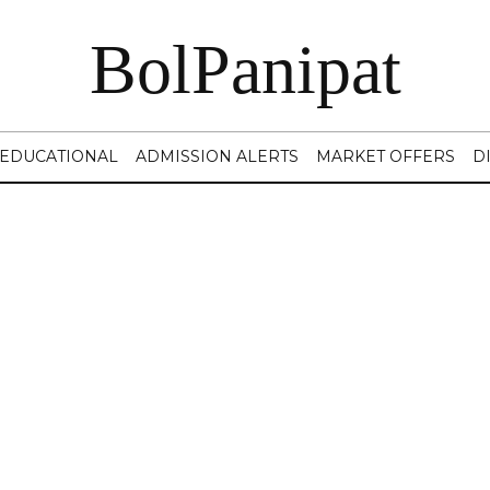
BolPanipat
EDUCATIONAL
ADMISSION ALERTS
MARKET OFFERS
D