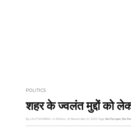
POLITICS
शहर के ज्वलंत मुद्दों को ले
By LALIT SHARMA
, In Politics
, At November 21, 2022
Tags:
Bol Panipat
,
Bol Pa