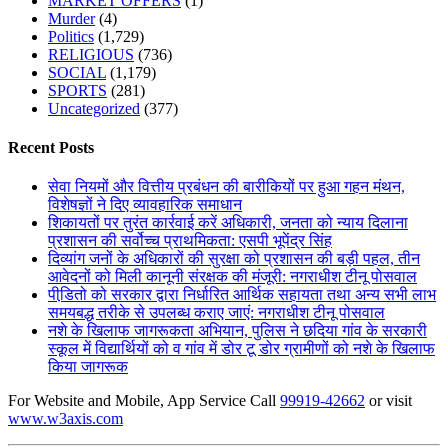
MARKET OFFERS
(1)
Murder
(4)
Politics
(1,729)
RELIGIOUS
(736)
SOCIAL
(1,179)
SPORTS
(281)
Uncategorized
(377)
Recent Posts
सेवा नियमों और वित्तीय प्रबंधन की बारीकियों पर हुआ गहन मंथन,
विशेषज्ञों ने दिए व्यावहारिक समाधान
शिकायतों पर तुरंत कार्रवाई करें अधिकारी, जनता को न्याय दिलाना
प्रशासन की सर्वोच्च प्राथमिकता: एसपी भूपेंद्र सिंह
दिव्यांग जनों के अधिकारों की सुरक्षा को प्रशासन की बड़ी पहल, तीन
आवेदनों को मिली कानूनी संरक्षक की मंजूरी: नगराधीश टीनू पोसवाल
पीडि़तो को सरकार द्वारा निर्धारित आर्थिक सहायता तथा अन्य सभी लाभ
समयबद्ध तरीके से उपलब्ध कराए जाएं: नगराधीश टीनू पोसवाल
नशे के खिलाफ जागरूकता अभियान, पुलिस ने छदिया गांव के सरकारी
स्कूल में विद्यार्थियों को व गांव में डोर टू डोर ग्रामीणों को नशे के खिलाफ
किया जागरूक
For Website and Mobile, App Service Call
99919-42662
or visit
www.w3axis.com