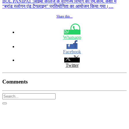
BOL PANIPAT :आईबी कॉलेज के वाणिज्य विभाग की एम.कॉम. कक्षा में
“ब्रांड स्लोगन एंड टैगलाइन” प्रतियोगिता का आयोजन किया गया।…
Share this...
Whatsapp
Facebook
Twitter
Comments