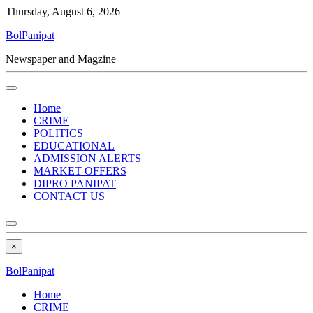
Thursday, August 6, 2026
BolPanipat
Newspaper and Magzine
Home
CRIME
POLITICS
EDUCATIONAL
ADMISSION ALERTS
MARKET OFFERS
DIPRO PANIPAT
CONTACT US
×
BolPanipat
Home
CRIME