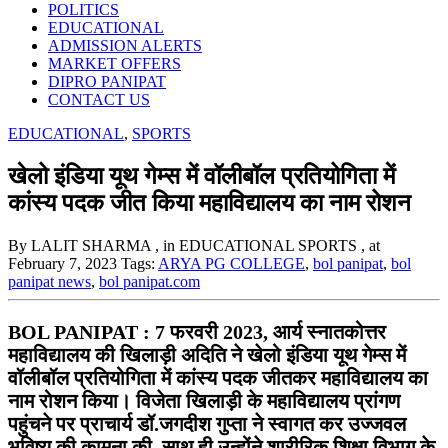
POLITICS
EDUCATIONAL
ADMISSION ALERTS
MARKET OFFERS
DIPRO PANIPAT
CONTACT US
EDUCATIONAL
,
SPORTS
खेलो इंडिया यूथ गेम्स में वॉलीबॉल प्रतियोगिता में
कांस्य पदक जीत किया महाविद्यालय का नाम रोशन
By LALIT SHARMA
, in EDUCATIONAL SPORTS
, at
February 7, 2023
Tags:
ARYA PG COLLEGE
,
bol panipat
,
bol
panipat news
,
bol panipat.com
BOL PANIPAT : 7 फरवरी 2023, आर्य स्नातकोत्तर
महाविद्यालय की खिलाड़ी अदिति ने खेलो इंडिया यूथ गेम्स में
वॉलीबॉल प्रतियोगिता में कांस्य पदक जीतकर महाविद्यालय का
नाम रोशन किया। विजेता खिलाड़ी के महाविद्यालय प्रांगण
पहुंचने पर प्राचार्य डॉ.जगदीश गुप्ता ने स्वागत कर उज्जवल
भविष्य की कामना की, साथ ही उन्होंने शारीरिक शिक्षा विभाग के