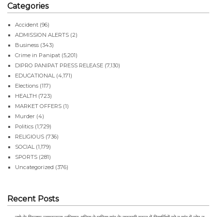
Categories
Accident
(96)
ADMISSION ALERTS
(2)
Business
(343)
Crime in Panipat
(5,201)
DIPRO PANIPAT PRESS RELEASE
(7,130)
EDUCATIONAL
(4,171)
Elections
(117)
HEALTH
(723)
MARKET OFFERS
(1)
Murder
(4)
Politics
(1,729)
RELIGIOUS
(736)
SOCIAL
(1,179)
SPORTS
(281)
Uncategorized
(376)
Recent Posts