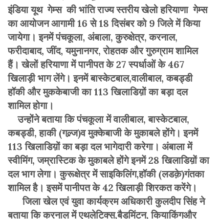
इंडिया यूथ गेम्स की भांति राज्य स्तरीय खेलो हरियाणा गेम्स
का आयोजन आगामी 16 से 18 दिसंबर को 9 जिले में किया
जायेगा। इनमें पंचकूला, अंबाला, कुरुक्षेत्र, करनाल,
फरीदाबाद, जींद, यमुनानगर, रोहतक और गुरुग्राम शामिल
हैं। खेलों हरियाणा में पानीपत के 27 स्पर्धाओं के 467
खिलाड़ी भाग लेंगे। इनमें बास्केटबाल,वालीबाल, कबड्डी
हॉकी और मुककेबाजी का 113 खिलाडिय़ों का बड़ा दल
शामिल होगा।
उन्होंने बताया कि पंचकूला में वालीबाल, बास्केटबाल,
कबड्डी, हाकी (गल्र्ज)व मुक्केबाजी के मुकाबले होंगे। इनमें
113 खिलाडिय़ों का बड़ा दल भागेदारी करेगा। अंबाला में
स्वीमिंग, जम्रास्टिक के मुकाबले होंगे इनमें 28 खिलाडिय़ों का
दल भाग लेगा। कुरूक्षेत्र में साइकिलिंग,हॉकी (लडक़े)गंतका
शामिल है। इसमें पानीपत के 42 खिलाड़ी शिरकत करेंगे।
जिला खेल एवं युवा कार्यक्रम अधिकारी कुलदीप सिंह ने
बताया कि करनाल में एथलेटिक्स,बैडमिंटन, कियाकिंगऔर