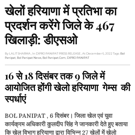
खेलों हरियाणा में प्रतिभा का
प्रदर्शन करेंगे जिले के 467
खिलाड़ी: डीएसओ
By LALIT SHARMA
, In DIPRO PANIPAT PRESS RELEASE
, At December 6, 2022
Tags:
Bol
Panipat
,
Bol Panipat News
,
Bol Panipat.com
,
DIPRO PANIPAT
16 से 18 दिसंबर तक 9 जिले में
आयोजित होंगी खेलो हरियाणा गेम्स की
स्पर्धाएं
BOL PANIPAT , 6 दिसंबर। जिला खेल एवं युवा
कार्यक्रम अधिकारी कुलदीप सिंह ने जानकारी देते हुए बताया
कि खेल विभाग हरियाणा द्वारा विभिन्न 27 खेलों में खेलो