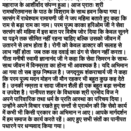
महाराज के आशीर्वाद संपन्न हुआ। आज प्रातः श्री
रामचरितमानस के पाठ के विश्राम के साथ हवन किया गया।
सत्संग में राधेश्याम रामायणी जी ने जप महिमा बताते हुए कहा कि
राम से बड़ा राम का नाम। परम पूज्य काका हरिओम जी ने सेवा
सत्संग की महिमा में इस बात पर विशेष जोर दिया कि केवल सुनने
या पढ़ने तक सीमित नहीं रहना चाहिए बल्कि उसको जीवन में
उतारने से लाभ होता है। रोगी को केवल डाक्टर की सलाह से
लाभ नहीं होता जब तक वह दवाई का ढंग से सेवन नहीं करता।
गीता मनीषी स्वामी ज्ञानानंद जी ने कहा कि सेवा सिमरन के साथ-
साथ जीवन में विनम्रता का होना भी आवश्यक है। यदि अभिमान
आ गया तो सब कुछ निष्फल है। जगद्गुरू शंकराचार्य जी ने कहा
कि परम पूज्य मदन मोहन जी मौन रहकर भी बहुत कुछ कह देते
हैं। उनकी नम्रता व सादा जीवन शैली ही एक बहुत बड़ा सन्देश
व उपदेश है। पानीपत शहर के विधायक श्री प्रमोद विज ने
अपने पारिवारिक तथा धर्म के प्रति आस्था का परिचय दिया।
उन्होंने अपने विचार रखते हुए सन्तों से प्रार्थन की कि सेवो कार्य
में कभी भी किसी प्रकार का अभिमान न आए। आपके मार्गदर्शन
में हम समाज के कार्य करते रहें। आए हुए सभी संतों का पानीपत
पधारने पर धन्यवाद किया गया।