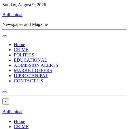
Sunday, August 9, 2026
BolPanipat
Newspaper and Magzine
Home
CRIME
POLITICS
EDUCATIONAL
ADMISSION ALERTS
MARKET OFFERS
DIPRO PANIPAT
CONTACT US
×
BolPanipat
Home
CRIME