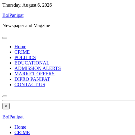
Thursday, August 6, 2026
BolPanipat
Newspaper and Magzine
Home
CRIME
POLITICS
EDUCATIONAL
ADMISSION ALERTS
MARKET OFFERS
DIPRO PANIPAT
CONTACT US
×
BolPanipat
Home
CRIME