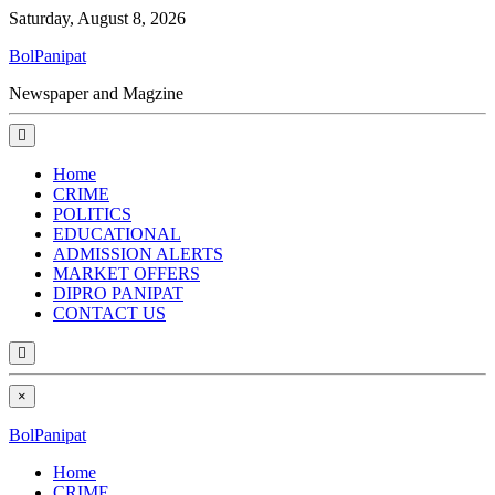
Saturday, August 8, 2026
BolPanipat
Newspaper and Magzine
Home
CRIME
POLITICS
EDUCATIONAL
ADMISSION ALERTS
MARKET OFFERS
DIPRO PANIPAT
CONTACT US
×
BolPanipat
Home
CRIME