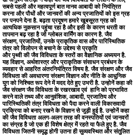
सबसे पहली और महत्वपूर्ण बात मानव आबादी को नियंत्रित
करना और पौधों और जानवरों की अन्य प्रजातियों को इस ग्रह
पर पनपने देना है. बढ़ता प्रदूषण हमारे खूबसूरत ग्रह को
अत्यधिक नुकसान पहुंचा रहा है और इसी के कारण धरती का
तापमान बढ़ रहा है जो ग्लोबल वार्मिंग का कारण है. जैव
संरक्षण, प्रजातियों, उनके प्राकृतिक वास और पारिस्थितिक
तंत्र को विलोपन से बचाने के उद्देश्य से प्रकृति
और पृथ्वी की जैव विविधता के स्तरों का वैज्ञानिक अध्ययन है.
यह विज्ञान, अर्थशास्त्र और प्राकृतिक संसाधन प्रबंधन के
व्यवहार से आहरित अंतरनियंत्रित विषय है. जैव संरक्षण और जैव
विविधता की अवधारणा संरक्षण विज्ञान और नीति के आधुनिक
युग को निश्चित रूप देने में मदद देते हुए उभरी है. उन्होनें कहा की
जैव संरक्षण जैव विविधता के रखरखाव एवं हानि को प्रभावित
करने वाले तथ्य और आनुवंशिक, आबादी, प्रजातिय और
पारिस्थितिकी तंत्र विविधता को पैदा करने वाली विकासवादी
प्रक्रिया को बनाए रखने के विज्ञान से जुड़ी हुई है. उन्होनें कहा
की जैव विविधता अलग-अलग तरह की वनस्पतियों एवं जानवरों
का संग्रह है जो एक ही विशेष क्षेत्र में रहते या फैले हुए है. जैव
विविधता जितनी समृद्ध होगी उतना ही सुव्यवस्थित और संतुलित