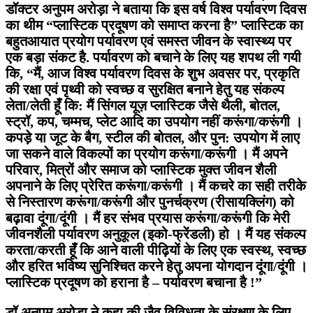
डॉक्टर अनुपम अरोड़ा ने बताया कि इस वर्ष विश्व पर्यावरण दिवस
का थीम “प्लास्टिक प्रदूषण को समाप्त करना है” प्लास्टिक का
बहुतआयात प्रयोग पर्यावरण एवं समस्त जीवन के स्वास्थ्य पर
एक बड़ा संकट है. पर्यावरण को बचाने के लिए यह शपथ ली गयी
कि, “मैं, आज विश्व पर्यावरण दिवस के शुभ अवसर पर, प्रकृति
की रक्षा एवं पृथ्वी को स्वच्छ व सुरक्षित बनाने हेतु यह संकल्प
लेता/लेती हूँ कि: मैं सिंगल यूज़ प्लास्टिक जैसे थैली, बोतल,
स्ट्रॉ, कप, चम्मच, प्लेट आदि का उपयोग नहीं करूंगा/करूंगी ।
कपड़े या जूट के बैग, स्टील की बोतल, और पुन: उपयोग में लाए
जा सकने वाले विकल्पों का प्रयोग करूंगा/करूंगी । मैं अपने
परिवार, मित्रों और समाज को प्लास्टिक मुक्त जीवन शैली
अपनाने के लिए प्रेरित करूंगा/करूंगी । मैं कचरे का सही तरीके
से निस्तारण करूंगा/करूंगी और पुनर्चक्रण (रीसायक्लिंग) को
बढ़ावा दूंगा/दूंगी । मैं हर संभव प्रयास करूंगा/करूंगी कि मेरी
जीवनशैली पर्यावरण अनुकूल (इको-फ्रेंडली) हो । मैं यह संकल्प
करता/करती हूँ कि आने वाली पीढ़ियों के लिए एक स्वस्थ, स्वच्छ
और हरित भविष्य सुनिश्चित करने हेतु अपना योगदान दूंगा/दूंगी ।
प्लास्टिक प्रदूषण को हराना है – पर्यावरण बचाना है !”
डॉ अनुपम अरोड़ा ने कहा की जैव विविधता के संरक्षण के लिए