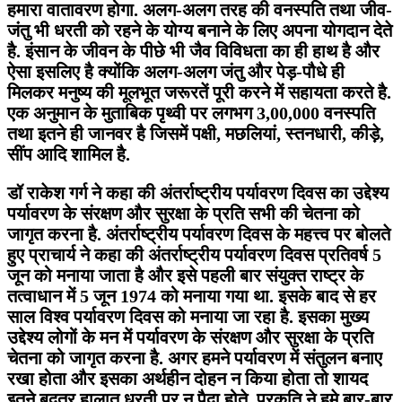
हमारा वातावरण होगा. अलग-अलग तरह की वनस्पति तथा जीव-
जंतु भी धरती को रहने के योग्य बनाने के लिए अपना योगदान देते
है. इंसान के जीवन के पीछे भी जैव विविधता का ही हाथ है और
ऐसा इसलिए है क्योंकि अलग-अलग जंतु और पेड़-पौधे ही
मिलकर मनुष्य की मूलभूत जरूरतें पूरी करने में सहायता करते है.
एक अनुमान के मुताबिक पृथ्वी पर लगभग 3,00,000 वनस्पति
तथा इतने ही जानवर है जिसमें पक्षी, मछलियां, स्तनधारी, कीड़े,
सींप आदि शामिल है.
डॉ राकेश गर्ग ने कहा की अंतर्राष्ट्रीय पर्यावरण दिवस का उद्देश्य
पर्यावरण के संरक्षण और सुरक्षा के प्रति सभी की चेतना को
जागृत करना है. अंतर्राष्ट्रीय पर्यावरण दिवस के महत्त्व पर बोलते
हुए प्राचार्य ने कहा की अंतर्राष्ट्रीय पर्यावरण दिवस प्रतिवर्ष 5
जून को मनाया जाता है और इसे पहली बार संयुक्त राष्ट्र के
तत्वाधान में 5 जून 1974 को मनाया गया था. इसके बाद से हर
साल विश्व पर्यावरण दिवस को मनाया जा रहा है. इसका मुख्य
उद्देश्य लोगों के मन में पर्यावरण के संरक्षण और सुरक्षा के प्रति
चेतना को जागृत करना है. अगर हमने पर्यावरण में संतुलन बनाए
रखा होता और इसका अर्थहीन दोहन न किया होता तो शायद
इतने बदतर हालात धरती पर न पैदा होते. प्रकृति ने हमे बार-बार