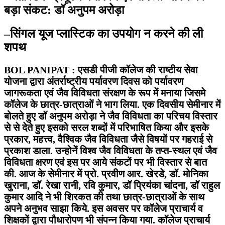
बड़ा संकट: डॉ अनुपम अरोड़ा
–
सिंगल यूज प्लास्टिक का उपयोग न करने की ली
शपथ
BOL PANIPAT : एसडी पीजी कॉलेज की राष्टीय सेवा
योजना द्वारा अंतर्राष्ट्रीय पर्यावरण दिवस को पर्यावरण
जागरूकता एवं जैव विविधता संरक्षण के रूप में मनाया जिसमे
कॉलेज के छात्र-छात्राओं ने भाग लिया. एक दिवसीय सेमीनार में
बोलते हुए डॉ अनुपम अरोड़ा ने जैव विविधता का परिचय विस्तार
से से देते हुए इसको सरल शब्दों में परिभाषित किया और इसके
प्रकार, महत्त्व, वैश्विक जैव विविधता जैसे विषयों पर गहराई से
प्रकाश डाला. उन्होनें विश्व जैव विविधता के तप्त-स्थल एवं जैव
विविधता क्षरण एवं इस पर आये संकटों पर भी विस्तार से बात
की. आज के सेमीनार में प्रो. प्रवीण आर. खेरडे, डॉ. मोनिका
खुराना, डॉ. रेखा रानी, रवि कुमार, डॉ प्रियंका चांदना, डॉ राहुल
कुमार आदि ने भी शिरकत की तथा छात्र-छात्राओं के साथ
अपने अनुभव साझा किये. इस अवसर पर कॉलेज प्राचार्य व
शिक्षकों द्वारा पौधारोपण भी संपन्न किया गया. कॉलेज प्राचार्य