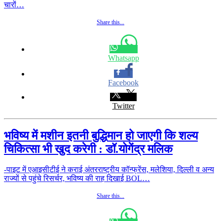
चारों…
Share this...
Whatsapp
Facebook
Twitter
भविष्‍य में मशीन इतनी बुद्धिमान हो जाएगी कि शल्‍य
चिकित्‍सा भी खुद करेगी : डॉ.योगेंद्र मलिक
-पाइट में एआइसीटीई ने कराई अंतरराष्‍ट्रीय कॉन्‍फ्रेंस, मलेशिया, दिल्‍ली व अन्‍य
राज्‍यों से पहुंचे रिसर्चर, भविष्‍य की राह दिखाई BOL…
Share this...