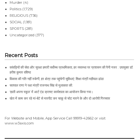
Murder
(4)
Politics
(1,729)
RELIGIOUS
(736)
SOCIAL
(1,181)
SPORTS
(281)
Uncategorized
(377)
Recent Posts
कांवड़ियों की सेवा और सुरक्षा हमारी सर्वोच्च प्राथमिकता, हर व्यवस्था पर प्रशासन की पैनी नजर : उपायुक्त डॉ.
हरीश कुमार वशिष्ठ
विकास की गति नहीं रुकेगी, हर क्षेत्र तक पहुंचेगी सुविधाएं: शिक्षा मंत्री महीपाल ढांडा
सतपाल राणा ने रक्षा मंत्री राजनाथ सिंह से मुलाकात की.
‘हाली अपना स्कूल’ में आर्ट एंड क्राफ्ट कार्यशाला का आयोजन किया गया।
खेत में काम कर रहे मां-बेटे से मारपीट कर चाकू से चोट मारने के और दो आरोपी गिरफ्तार
For Website and Mobile, App Service Call
99919-42662
or visit
www.w3axis.com