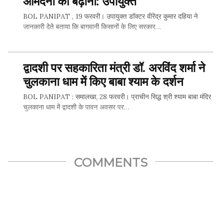
आमदनी को बढ़ाना: उपायुक्त
BOL PANIPAT , 19 फरवरी। उपायुक्त डॉक्टर वीरेंद्र कुमार दहिया ने
जानकारी देते बताया कि बागवानी किसानों के लिए सरकार…
द्वादशी पर सहकारिता मंत्री डॉ. अरविंद शर्मा ने
SHARE THIS...
चुलकाना धाम में किए बाबा श्याम के दर्शन
BOL PANIPAT : समालखा, 28 फरवरी। प्राचीन सिद्ध श्री श्याम बाबा मंदिर
चुलकाना धाम में द्वादशी के पावन अवसर पर…
SHARE THIS...
COMMENTS