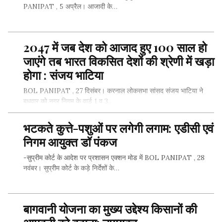
PANIPAT , 5 अप्रैल। आजादी के…
2047 में जब देश को आजाद हुए 100 साल हो
SHARE THIS...
जाएंगे तब भारत विकसित देशों की श्रेणी में खड़ा
होगा : संजय भाटिया
BOL PANIPAT , 27 दिसंबर। करनाल लोकसभा सांसद संजय भाटिया ने
बुधवार को नगर निगम के वार्ड 1 व 3…
भटकते कुत्ते-पशुओं पर लगेगी लगाम: एडीसी एवं
निगम आयुक्त डॉ पंकज
SHARE THIS...
-सुप्रीम कोर्ट के आदेश पर प्रशासन एक्शन मोड में BOL PANIPAT , 28
नवंबर। सुप्रीम कोर्ट के कड़े निर्देशों के…
बागवानी योजना का मुख्य उद्देश्य किसानों की
SHARE THIS...