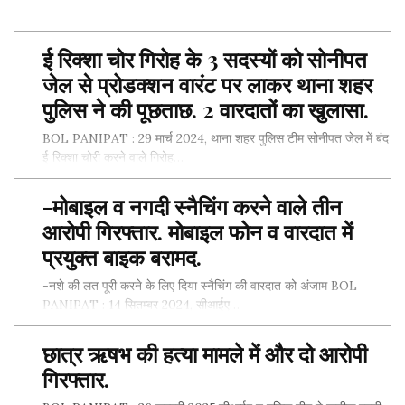
ई रिक्शा चोर गिरोह के 3 सदस्यों को सोनीपत
SHARE THIS...
जेल से प्रोडक्शन वारंट पर लाकर थाना शहर
पुलिस ने की पूछताछ. 2 वारदातों का खुलासा.
BOL PANIPAT : 29 मार्च 2024, थाना शहर पुलिस टीम सोनीपत जेल में बंद
ई रिक्शा चोरी करने वाले गिरोह…
-मोबाइल व नगदी स्नैचिंग करने वाले तीन
आरोपी गिरफ्तार. मोबाइल फोन व वारदात में
SHARE THIS...
प्रयुक्त बाइक बरामद.
-नशे की लत पूरी करने के लिए दिया स्नैचिंग की वारदात को अंजाम BOL
PANIPAT : 14 सितम्बर 2024, सीआईए…
छात्र ऋषभ की हत्या मामले में और दो आरोपी
गिरफ्तार.
SHARE THIS...