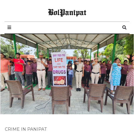
BolPanipat
CRIME IN PANIPAT