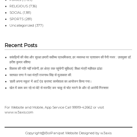
RELIGIOUS
(736)
SOCIAL
(1,181)
SPORTS
(281)
Uncategorized
(377)
Recent Posts
कांवड़ियों की सेवा और सुरक्षा हमारी सर्वोच्च प्राथमिकता, हर व्यवस्था पर प्रशासन की पैनी नजर : उपायुक्त डॉ.
हरीश कुमार वशिष्ठ
विकास की गति नहीं रुकेगी, हर क्षेत्र तक पहुंचेगी सुविधाएं: शिक्षा मंत्री महीपाल ढांडा
सतपाल राणा ने रक्षा मंत्री राजनाथ सिंह से मुलाकात की.
‘हाली अपना स्कूल’ में आर्ट एंड क्राफ्ट कार्यशाला का आयोजन किया गया।
खेत में काम कर रहे मां-बेटे से मारपीट कर चाकू से चोट मारने के और दो आरोपी गिरफ्तार
For Website and Mobile, App Service Call
99919-42662
or visit
www.w3axis.com
Copyright@BolPanipat Website Designed by w3axis