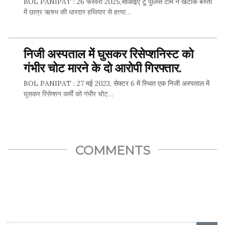
BOL PANIPAT : 26 फरवरी 2025,सीआईए टू पुलिस टीम ने खटीक बस्ती
में छात्र ऋषभ की धारदार हथियार से हत्या…
निजी अस्पताल में घुसकर रिसेप्शनिस्ट को
SHARE THIS...
गंभीर चोट मारने के दो आरोपी गिरफ्तार.
BOL PANIPAT : 27 मई 2023, सेक्टर 6 में स्थित एक निजी अस्पताल में
घूसकर रिसेप्शन कर्मी को गंभीर चोट…
SHARE THIS...
COMMENTS