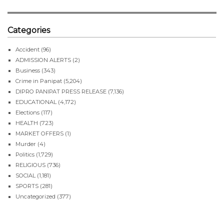
Categories
Accident
(96)
ADMISSION ALERTS
(2)
Business
(343)
Crime in Panipat
(5,204)
DIPRO PANIPAT PRESS RELEASE
(7,136)
EDUCATIONAL
(4,172)
Elections
(117)
HEALTH
(723)
MARKET OFFERS
(1)
Murder
(4)
Politics
(1,729)
RELIGIOUS
(736)
SOCIAL
(1,181)
SPORTS
(281)
Uncategorized
(377)