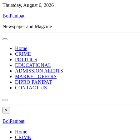
Thursday, August 6, 2026
BolPanipat
Newspaper and Magzine
Home
CRIME
POLITICS
EDUCATIONAL
ADMISSION ALERTS
MARKET OFFERS
DIPRO PANIPAT
CONTACT US
×
BolPanipat
Home
CRIME