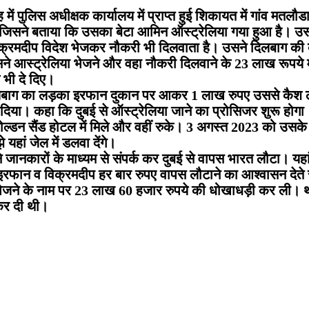
 माह में पुलिस अधीक्षक कार्यालय में प्राप्त हुई शिकायत में गांव 
 जिसने बताया कि उसका बेटा आमिन ऑस्ट्रेलिया गया हुआ है। उ
िक्रमदीप विदेश भेजकर नौकरी भी दिलवाता है। उसने दिलबाग की 
े आस्ट्रेलिया भेजने और वहा नौकरी दिलवाने के 23 लाख रूपये 
भी दे दिए।
र दिलबाग का लड़का इरफान दुकान पर आकर 1 लाख रुपए उससे क
दिया। कहा कि दुबई से ऑस्ट्रेलिया जाने का प्रोसिजर शुरू होग
गोल्डन सैंड होटल में मिले और वहीं रुके। 3 अगस्त 2023 को उ
ां जेल में डलवा देंगे।
 जानकारों के माध्यम से संपर्क कर दुबई से वापस भारत लौटा। य
इरफान व विक्रमदीप हर बार रुपए वापस लौटाने का आश्वासन देते रहे
ेजने के नाम पर 23 लाख 60 हजार रुपये की धोखाधड़ी कर ली। थ
 कर दी थी।