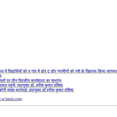
ं विद्यार्थियों को व गांव में डोर टू डोर ग्रामीणों को नशे के खिलाफ किया जागर
र
ामलों पर तीन दिवसीय कार्यशाला का शुभारंभ
पताल पहुंचें: उपायुक्त डॉ. हरीश कुमार वशिष्ठ
ोगी सख्त कार्रवाई: उपायुक्त डॉ हरीश कुमार वशिष्ठ
.w3axis.com