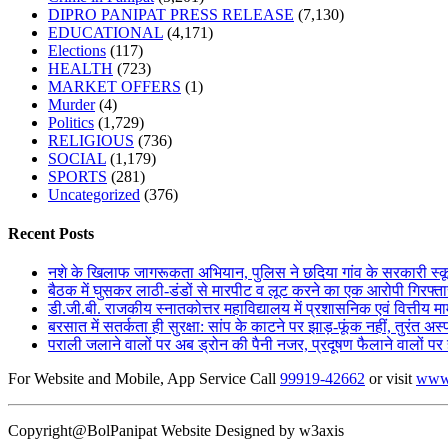
DIPRO PANIPAT PRESS RELEASE
(7,130)
EDUCATIONAL
(4,171)
Elections
(117)
HEALTH
(723)
MARKET OFFERS
(1)
Murder
(4)
Politics
(1,729)
RELIGIOUS
(736)
SOCIAL
(1,179)
SPORTS
(281)
Uncategorized
(376)
Recent Posts
नशे के खिलाफ जागरूकता अभियान, पुलिस ने छदिया गांव के सरकारी स्कूल मे
बैठक में घुसकर लाठी-डंडों से मारपीट व लूट करने का एक आरोपी गिरफ्ता
डी.जी.बी. राजकीय स्नातकोत्तर महाविद्यालय में प्रशासनिक एवं वित्तीय म
बरसात में सतर्कता ही सुरक्षा: सांप के काटने पर झाड़-फूंक नहीं, तुरंत अस्
पराली जलाने वालों पर अब ड्रोन की पैनी नजर, प्रदूषण फैलाने वालों पर ह
For Website and Mobile, App Service Call
99919-42662
or visit
www
Copyright@BolPanipat Website Designed by w3axis