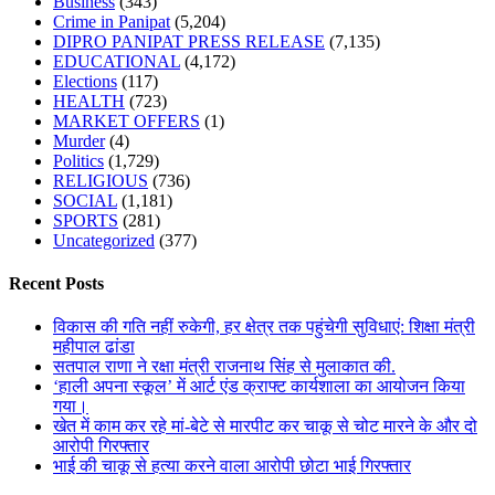
Business
(343)
Crime in Panipat
(5,204)
DIPRO PANIPAT PRESS RELEASE
(7,135)
EDUCATIONAL
(4,172)
Elections
(117)
HEALTH
(723)
MARKET OFFERS
(1)
Murder
(4)
Politics
(1,729)
RELIGIOUS
(736)
SOCIAL
(1,181)
SPORTS
(281)
Uncategorized
(377)
Recent Posts
विकास की गति नहीं रुकेगी, हर क्षेत्र तक पहुंचेगी सुविधाएं: शिक्षा मंत्री
महीपाल ढांडा
सतपाल राणा ने रक्षा मंत्री राजनाथ सिंह से मुलाकात की.
‘हाली अपना स्कूल’ में आर्ट एंड क्राफ्ट कार्यशाला का आयोजन किया
गया।
खेत में काम कर रहे मां-बेटे से मारपीट कर चाकू से चोट मारने के और दो
आरोपी गिरफ्तार
भाई की चाकू से हत्या करने वाला आरोपी छोटा भाई गिरफ्तार