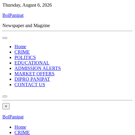
Thursday, August 6, 2026
BolPanipat
Newspaper and Magzine
Home
CRIME
POLITICS
EDUCATIONAL
ADMISSION ALERTS
MARKET OFFERS
DIPRO PANIPAT
CONTACT US
×
BolPanipat
Home
CRIME