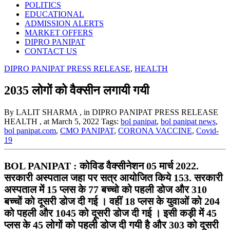
POLITICS
EDUCATIONAL
ADMISSION ALERTS
MARKET OFFERS
DIPRO PANIPAT
CONTACT US
DIPRO PANIPAT PRESS RELEASE
,
HEALTH
2035 लोगों को वैक्सीन लगायी गयी
By LALIT SHARMA
, in DIPRO PANIPAT PRESS RELEASE
HEALTH
, at March 5, 2022
Tags:
bol panipat
,
bol panipat news
,
bol panipat.com
,
CMO PANIPAT
,
CORONA VACCINE
,
Covid-
19
BOL PANIPAT : कोविड वैक्सीनेशन 05 मार्च 2022.
सरकारी अस्पताल जहा पर सत्र आयोजित किये 153. सरकारी
अस्पताल में 15 प्लस के 77 बच्चो को पहली डोज और 310
बच्चों को दूसरी डोज दी गई । वहीं 18 प्लस के युवाओं को 204
को पहली और 1045 को दूसरी डोज दी गई । इसी कड़ी में 45
प्लस के 45 लोगों को पहली डोज दी गयी है और 303 को दूसरी