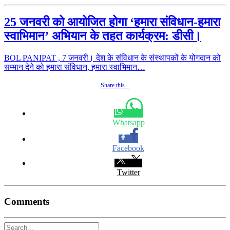
25 जनवरी को आयोजित होगा ‘हमारा संविधान-हमारा
स्वाभिमान’ अभियान के तहत कार्यक्रम: डीसी।
BOL PANIPAT , 7 जनवरी। देश के संविधान के संस्थापकों के योगदान को
सम्मान देने को हमारा संविधान, हमारा स्वाभिमान…
Share this...
Whatsapp
Facebook
Twitter
Comments