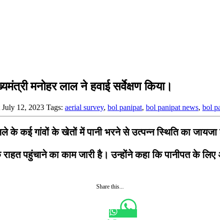
्यमंत्री मनोहर लाल ने हवाई सर्वेक्षण किया।
t July 12, 2023
Tags:
aerial survey
,
bol panipat
,
bol panipat news
,
bol p
 गांवों के खेतों में पानी भरने से उत्पन्न स्थिति का जायजा लेन
क राहत पहुंचाने का काम जारी है। उन्होंने कहा कि पानीपत के लिए
Share this...