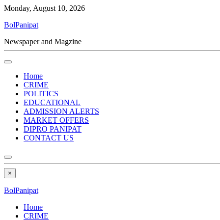
Monday, August 10, 2026
BolPanipat
Newspaper and Magzine
Home
CRIME
POLITICS
EDUCATIONAL
ADMISSION ALERTS
MARKET OFFERS
DIPRO PANIPAT
CONTACT US
×
BolPanipat
Home
CRIME