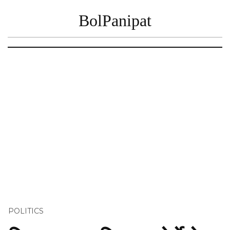
BolPanipat
POLITICS