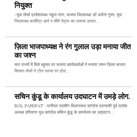
नियुक्त
Whatsapp
-युवा मोर्चा प्रदेशाध्यक्ष राहुल राणा, भाजपा जिलाध्यक्ष डॉ अर्चना गुप्ता, युवा
जिलाध्यक्ष बलविंद्र आर्य व शीर्ष नेतृत्व का जताया आभार…
Facebook
Twitter
SHARE THIS...
ज़िला भाजपाध्यक्ष ने रंग गुलाल उड़ा मनाया जीत
का जश्न
Whatsapp
चार राज्यों में मिले बहुमत पर भाजपा कार्यकर्ताओं ने मनाया जश्न ज़िला भाजपा
किसान मोर्चा ने टोल प्लाजा पर ढोल…
Facebook
Twitter
SHARE THIS...
सचिन कुंडू के कार्यालय उदघाटन में उमड़े लोग.
BOL PANIPAT : पानीपत ग्रामीण विधानसभा कांग्रेस प्रत्‍याशी पूर्व प्रदेश
Whatsapp
अध्‍यक्ष हरियाणा यूथ कांग्रेस सचिन कुंडू के कार्यालय का उद्घाटन…
Facebook
SHARE THIS...