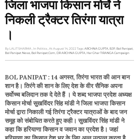
जिला भाजपा किसान मोर्चे ने
निकली ट्रैक्टर तिरंगा यात्रा
।
By LALIT SHARMA
, In Politics
, At August 14, 2022
Tags:
ARCHNA GUPTA
,
BJP
,
Bol Panipat
,
Bol Panipat News
,
Bol Panipat.com
,
DR ARCHNA GUPTA
,
Har Ghar TIRANGA Campaign
BOL PANIPAT : 14 अगस्त, तिरंगा भारत की आन बान
शान है। तिरंगे की शान के लिए देश के वीर सैनिक अपना
सर्वोच्च बलिदान तक दे देते हैं । ये शब्द भाजपा प्रदेश अध्यक्ष
किसान मोर्चा सुखविंदर सिंह मांडी ने जिला भाजपा किसान
मोर्चा द्वारा निकाली गई तिरंगा ट्रैक्टर यात्राओं के बाद जन
समूह को संबोधित करते हुए कही। सुखविंदर सिंह मांडी ने
कहा कि हरियाणा किसान व जवान का प्रदेश है। जहां
हरियाणा का किसान देश भर के लिए अन्न उत्पन्न करता है