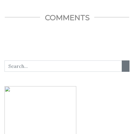
Twitter
Whatsapp
COMMENTS
Facebook
Twitter