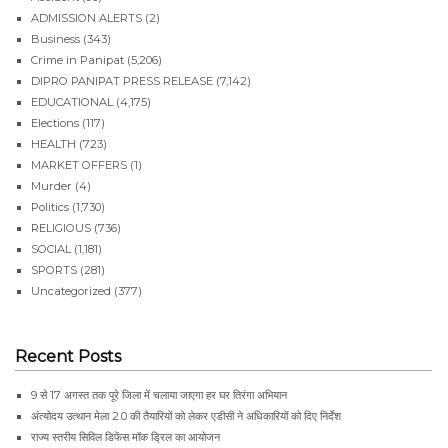
ADMISSION ALERTS
(2)
Business
(343)
Crime in Panipat
(5,206)
DIPRO PANIPAT PRESS RELEASE
(7,142)
EDUCATIONAL
(4,175)
Elections
(117)
HEALTH
(723)
MARKET OFFERS
(1)
Murder
(4)
Politics
(1,730)
RELIGIOUS
(736)
SOCIAL
(1,181)
SPORTS
(281)
Uncategorized
(377)
Recent Posts
9 से 17 अगस्त तक पूरे जिला में चलाया जाएगा हर घर तिरंगा अभियान
अंत्योदय उत्थान मेला 2.0 की तैयारियों को लेकर एडीसी ने अधिकारियों को दिए निर्देश
राज्य स्तरीय सिविल डिफेंस मॉक ड्रिल का आयोजन