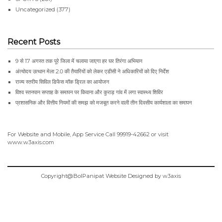
Uncategorized
(377)
Recent Posts
9 से 17 अगस्त तक पूरे जिला में चलाया जाएगा हर घर तिरंगा अभियान
अंत्योदय उत्थान मेला 2.0 की तैयारियों को लेकर एडीसी ने अधिकारियों को दिए निर्देश
राज्य स्तरीय सिविल डिफेंस मॉक ड्रिल का आयोजन
विश्व स्तनपान सप्ताह के समापन पर किवाना और कुराड़ गांव में लगा स्वास्थ्य शिविर
प्रशासनिक और वित्तीय नियमों की समझ को मजबूत करने वाली तीन दिवसीय कार्यशाला का समापन
For Website and Mobile, App Service Call
99919-42662
or visit
www.w3axis.com
Copyright@BolPanipat Website Designed by w3axis