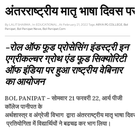
अंतरराष्ट्रीय मातृ भाषा दिवस 
By LALIT SHARMA
, In EDUCATIONAL
, At February 21, 2022
Tags:
ARYA PG COLLEGE
,
Bol
Panipat
,
Bol Panipat News
,
Bol Panipat.com
-रोल ऑफ फूड प्रोसेसिंग इंडस्ट्री इन
एग्रीकल्चर ग्रोथ एंड फूड सिक्योरिटी
ऑफ इंडिया पर हुआ राष्ट्रीय वेबिनार
का आयोजन
BOL PANIPAT – सोमवार 21 फरवरी 22, आर्य पीजी
कॉलेज पानीपत के
अर्थशास्त्र व अंग्रेजी विभाग द्वारा अंतरराष्ट्रीय मातृ भाषा
प्रतियोगिता में विद्यार्थियों ने बढचढ कर भाग लिया।