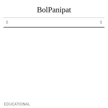
BolPanipat
EDUCATIONAL