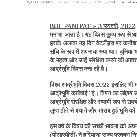
By LALIT SHARMA
, In Business
, At February 3, 2022
Tags:
Bol Panipat
,
Bol Pa
BOL PANIPAT :- 3 फरवरी, 2022
मनाया जाता है। यह दिवस मुख्य रूप से आर्
इसके अलावा यह दिन वेटलैंड्स पर कन्वेंशन
संधि के रूप में अपनाया गया था। दुनिया
के महत्व और उन्हें संरक्षित करने की आवश
आर्द्रभूमि दिवस मना रहें है।
विश्व आर्द्रभूमि दिवस 2022 इसलिए भी महत
आर्द्रभूमि कार्रवाई” है। विषय का उद्देश्य
आर्द्रभूमि संरक्षित और स्थायी रूप से उप
लुप्त होने से बचाने और खराब हुई भूमि क
इस वर्ष के विषय की सच्ची भावना को अपनात
(पीआरपीसी) ने हरियाणा राज्य प्रदूषण निय