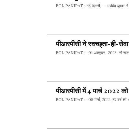
BOL PANIPAT : नई दिल्ली, – अरविंद कुमार ने इ
SHARE 
पीआरपीसी ने स्वच्छ्ता-ही-सेवा
BOL PANIPAT :- 01 अक्टूबर, 2023 नौ साल पहले, म
SHARE 
पीआरपीसी में 4 मार्च 2022 को 5
BOL PANIPAT :- 05 मार्च, 2022, हर वर्ष की भांति
SHARE 