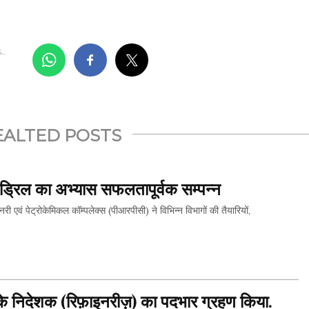
..
EALTED POSTS
्रिल का अभ्यास सफलतापूर्वक सम्पन्न
 पेट्रोकेमिकल कॉम्पलेक्स (पीआरपीसी) ने विभिन्न विभागों की तैयारियों,
THIS...
े निदेशक (रिफ़ाइनरीज़) का पदभार ग्रहण किया.