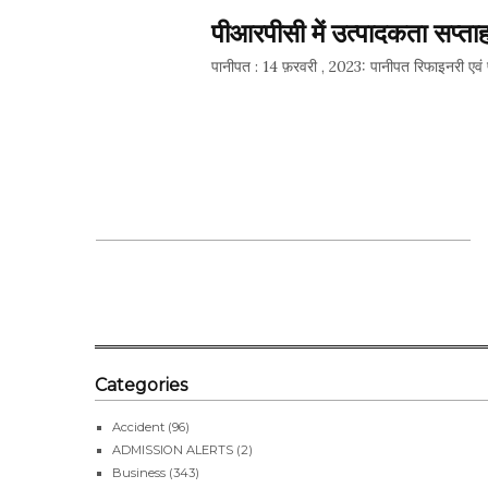
पीआरपीसी में उत्पादकता सप्त
पानीपत : 14 फ़रवरी , 2023: पानीपत रिफाइनरी एवं पे
SHARE 
Categories
Accident
(96)
ADMISSION ALERTS
(2)
Business
(343)