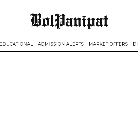
BolPanipat
EDUCATIONAL
ADMISSION ALERTS
MARKET OFFERS
D