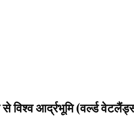
 से विश्व आर्द्रभूमि (वर्ल्ड वेटलैंड्