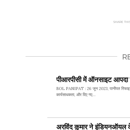
SHARE THIS.
R
पीआरपीसी में ऑनसाइट आपदा ड
BOL PANIPAT : 26 जून 2023, पानीपत रिफाइनरी एवं
कार्यसाधकता, और दिए गए…
SHARE 
अरविंद कुमार ने इंडियनऑयल क