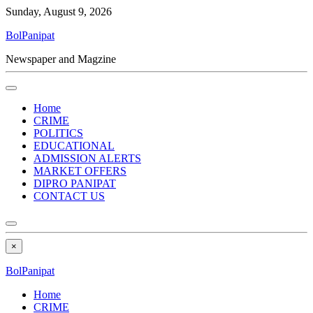
Sunday, August 9, 2026
BolPanipat
Newspaper and Magzine
Home
CRIME
POLITICS
EDUCATIONAL
ADMISSION ALERTS
MARKET OFFERS
DIPRO PANIPAT
CONTACT US
×
BolPanipat
Home
CRIME