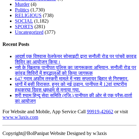
Murder
(4)
Politics
(1,730)
RELIGIOUS
(738)
SOCIAL
(1,182)
SPORTS
(281)
Uncategorized
(377)
Recent Posts
आदर्श एक विश्वास वेलफेयर सोसाइटी द्वारा सनौली रोड पर पांचवें कावड़
शिविर का आयोजन किया।
नशे के खिलाफ पानीपत पुलिस का जागरूकता अभियान, सनौली रोड पर
कांवड़ शिविरों में श्रद्धालुओं को किया जागरूक
647 ग्राम अफीम तस्करी मामले में नशा सप्लायर बिहार से गिरफ्तार.
धागों में बसी विरासत, हुनर को नई उड़ान. पानीपत में 12वां राष्ट्रीय
हथकरघा दिवस धूमधाम से मनाया गया.
श्री श्याम हिन्दू सेवा समिति (रजि.) पानीपत की ओर से एक प्रैस-वार्ता
का आयोजन
For Website and Mobile, App Service Call
99919-42662
or visit
www.w3axis.com
Copyright@BolPanipat Website Designed by w3axis