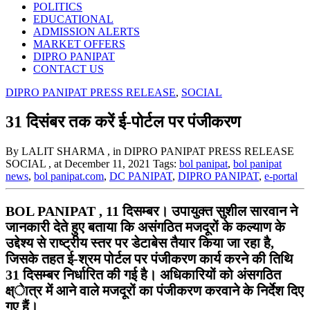
POLITICS
EDUCATIONAL
ADMISSION ALERTS
MARKET OFFERS
DIPRO PANIPAT
CONTACT US
DIPRO PANIPAT PRESS RELEASE
,
SOCIAL
31 दिसंबर तक करें ई-पोर्टल पर पंजीकरण
By LALIT SHARMA
, in DIPRO PANIPAT PRESS RELEASE
SOCIAL
, at December 11, 2021
Tags:
bol panipat
,
bol panipat
news
,
bol panipat.com
,
DC PANIPAT
,
DIPRO PANIPAT
,
e-portal
BOL PANIPAT , 11 दिसम्बर। उपायुक्त सुशील सारवान ने
जानकारी देते हुए बताया कि असंगठित मजदूरों के कल्याण के
उद्देश्य से राष्ट्रीय स्तर पर डेटाबेस तैयार किया जा रहा है,
जिसके तहत ई-श्रम पोर्टल पर पंजीकरण कार्य करने की तिथि
31 दिसम्बर निर्धारित की गई है। अधिकारियों को अंसगठित
क्ष्ेात्र में आने वाले मजदूरों का पंजीकरण करवाने के निर्देश दिए
गए हैं।