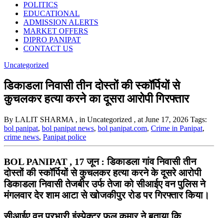
POLITICS
EDUCATIONAL
ADMISSION ALERTS
MARKET OFFERS
DIPRO PANIPAT
CONTACT US
Uncategorized
डिकाडला निवासी तीन दोस्तों की स्कॉर्पियों से
कुचलकर हत्या करने का दूसरा आरोपी गिरफ्तार
By LALIT SHARMA
, in Uncategorized
, at June 17, 2026
Tags:
bol panipat
,
bol panipat news
,
bol panipat.com
,
Crime in Panipat
,
crime news
,
Panipat police
BOL PANIPAT , 17 जून : डिकाडला गांव निवासी तीन
दोस्तों की स्कॉर्पियों से कुचलकर हत्या करने के दूसरे आरोपी
डिकाडला निवासी तेजबीर उर्फ तेजा को सीआईए वन पुलिस ने
मंगलवार देर शाम आटा से खोजकीपुर रोड पर गिरफ्तार किया।
सीआईए वन प्रभारी इंस्पेक्टर फूल कुमार ने बताया कि