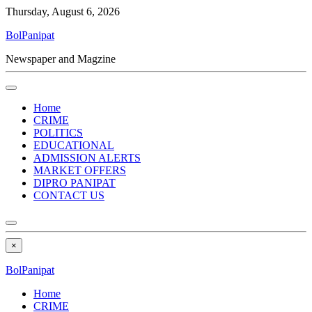
Thursday, August 6, 2026
BolPanipat
Newspaper and Magzine
Home
CRIME
POLITICS
EDUCATIONAL
ADMISSION ALERTS
MARKET OFFERS
DIPRO PANIPAT
CONTACT US
×
BolPanipat
Home
CRIME