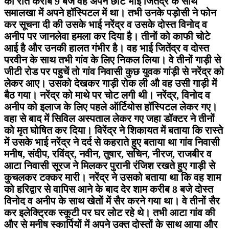
को रात करीब 9 बजे वह अपने छोटे भाई जितेंद्र के साथ
समालखा में अपने हॉस्पिटल में था। तभी उनके पड़ोसी ने फोन
कर सूचना दी की उसके भाई नरेंद्र व उसके दोस्त विनोद व
अनीप पर जानलेवा हमला कर दिया है। तीनों को काफी चोटे
आई है और उनकी हालत गंभीर है। वह भाई जितेंद्र व दोस्त
परवीन के साथ तभी गांव के लिए निकल लिया। वे तीनों गाड़ी से
जीटी रोड पर पहुचें तो गांव निवासी कुछ युवक गांड़ी से नरेंद्र को
लेकर आए। उसको देखकर गाड़ी रोक ली औ वह उसी गाड़ी में
बैठ गया। नरेंद्र को माथे पर चोट लगी थी। नरेंद्र, विनोद व
अनीप को इलाज के लिए पहले ऑर्टियोस हॉस्पिटल लेकर गए।
वहा से बाद में सिविल अस्पताल लेकर गए जहा डॉक्टर ने तीनों
को मृत घोषित कर दिया। विरेंद्र ने शिकायत में बताया कि रास्ते
में उसके भाई नरेंद्र ने दर्द से कहराते हुए बताया था गांव निवासी
मनीष, संदीप, रविंद्र, नवीन, तुषार, सचिन, नीरज, राजबीर व
आटा निवासी सूरज ने मिलकर पुरानी रंजिश रखते हुए गाड़ी से
कुचलकर टक्कर मारी। नरेंद्र ने उसको बताया था कि वह शाम
को हरिद्वार से वापिस आने के बाद देर शाम करीब 8 बजे दोस्त
विनोद व अनीप के साथ खेतों में सैर करने गया था। वे तीनों सैर
कर इलेक्ट्रिक स्कूटी पर घर लोट रहे थे। तभी आटा गांव की
और से मनीष स्कार्पियों में अपने उक्त दोस्तों के साथ आया और