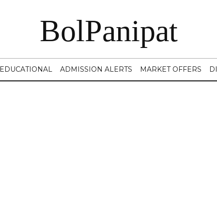
BolPanipat
EDUCATIONAL
ADMISSION ALERTS
MARKET OFFERS
D