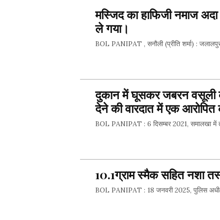
मस्जिद का हाफिजी नमाज अदा क
ले गया।
BOL PANIPAT , सनौली (प्रीति शर्मा) : जलालपुर 
SHARE 
दुकान में घूसकर जबरन वसूली 
देने की वारदात में एक आरोपित 
BOL PANIPAT : 6 दिसम्बर 2021, समालखा में तोत
SHARE 
10.1ग्राम स्मैक सहित नशा तस
BOL PANIPAT : 18 जनवरी 2025, पुलिस अधीक्षक लोके