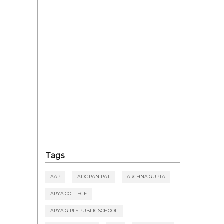
Tags
AAP
ADC PANIPAT
ARCHNA GUPTA
ARYA COLLEGE
ARYA GIRLS PUBLIC SCHOOL