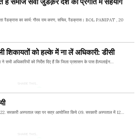
िखाते है समाज सेवा जुडक़र देश की प्रगति में सहयोग
Facebook
जोडऩा रैडक्रास का कार्य: गौरव राम करण, सचिव, रैडक्रास। BOL PANIPAT , 20
Twitter
SHARE THIS...
ली शिकायतों को हल्के में ना लें अधिकारी: डीसी
 सभी अधिकारियों को निर्देश दिए हैं कि जिला प्रशासन के पास हैल्पलाईन…
Whatsapp
Facebook
SHARE THIS...
Twitter
यी
Whatsapp
. सरकारी अस्पताल जहा पर सत्र आयोजित किये 09. सरकारी अस्पताल में 12…
Facebook
Twitter
SHARE THIS...