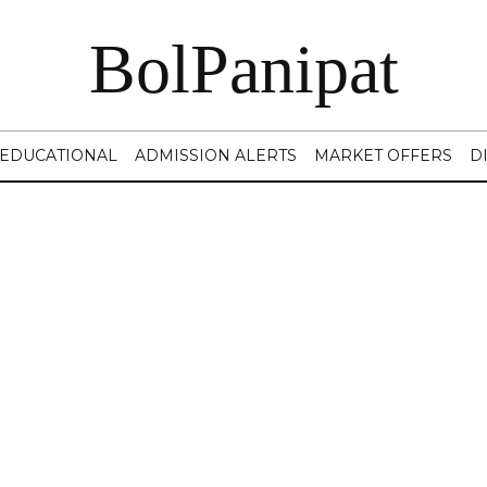
BolPanipat
EDUCATIONAL
ADMISSION ALERTS
MARKET OFFERS
D