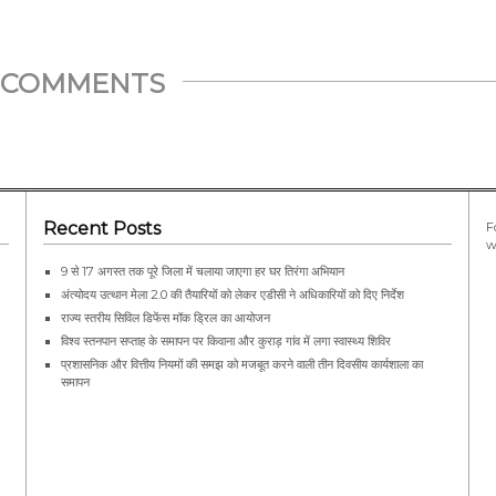
Whatsapp
COMMENTS
Facebook
Twitter
Recent Posts
F
w
9 से 17 अगस्त तक पूरे जिला में चलाया जाएगा हर घर तिरंगा अभियान
अंत्योदय उत्थान मेला 2.0 की तैयारियों को लेकर एडीसी ने अधिकारियों को दिए निर्देश
राज्य स्तरीय सिविल डिफेंस मॉक ड्रिल का आयोजन
विश्व स्तनपान सप्ताह के समापन पर किवाना और कुराड़ गांव में लगा स्वास्थ्य शिविर
प्रशासनिक और वित्तीय नियमों की समझ को मजबूत करने वाली तीन दिवसीय कार्यशाला का
समापन