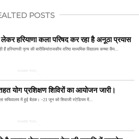
EALTED POSTS
ो लेकर हरियाणा कला परिषद कर रहा है अनूठा प्रयास
ही हैं हरियाणवी नृत्य की बारीकियांराजकीय वरिष्ठ माध्यमिक विद्यालय कच्चा कैंप…
SHARE THIS...
 के तहत योग प्रशिक्षण शिविरों का आयोजन जारी।
Whatsapp
ं जिला सचिवालय में हुई बैठक। -21 जून को शिवाजी स्टेडियम में…
Facebook
Twitter
SHARE THIS...
Whatsapp