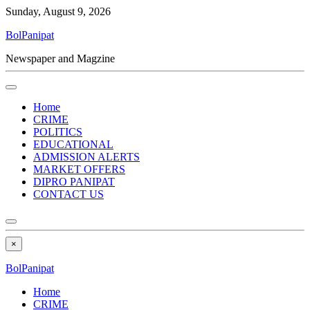
Sunday, August 9, 2026
BolPanipat
Newspaper and Magzine
Home
CRIME
POLITICS
EDUCATIONAL
ADMISSION ALERTS
MARKET OFFERS
DIPRO PANIPAT
CONTACT US
×
BolPanipat
Home
CRIME