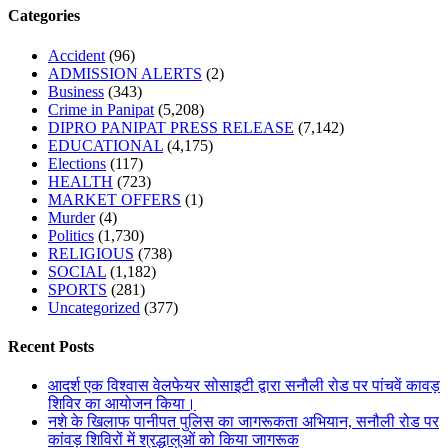
Categories
Accident
(96)
ADMISSION ALERTS
(2)
Business
(343)
Crime in Panipat
(5,208)
DIPRO PANIPAT PRESS RELEASE
(7,142)
EDUCATIONAL
(4,175)
Elections
(117)
HEALTH
(723)
MARKET OFFERS
(1)
Murder
(4)
Politics
(1,730)
RELIGIOUS
(738)
SOCIAL
(1,182)
SPORTS
(281)
Uncategorized
(377)
Recent Posts
आदर्श एक विश्वास वेलफेयर सोसाइटी द्वारा सनौली रोड पर पांचवें कावड़
शिविर का आयोजन किया।
नशे के खिलाफ पानीपत पुलिस का जागरूकता अभियान, सनौली रोड पर
कांवड़ शिविरों में श्रद्धालुओं को किया जागरूक