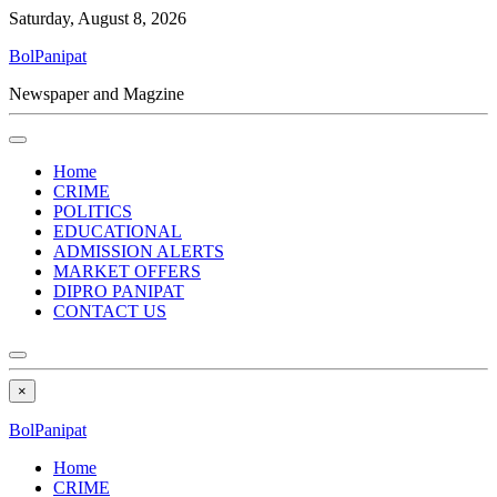
Saturday, August 8, 2026
BolPanipat
Newspaper and Magzine
Home
CRIME
POLITICS
EDUCATIONAL
ADMISSION ALERTS
MARKET OFFERS
DIPRO PANIPAT
CONTACT US
×
BolPanipat
Home
CRIME