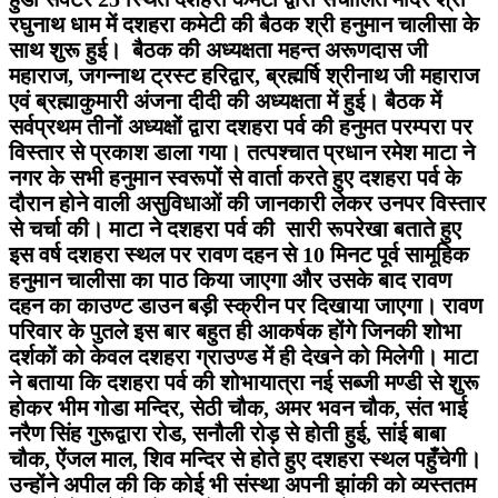
रघुनाथ धाम में दशहरा कमेटी की बैठक श्री हनुमान चालीसा के
साथ शुरू हुई। बैठक की अध्यक्षता महन्त अरूणदास जी
महाराज, जगन्नाथ ट्रस्ट हरिद्वार, ब्रह्मर्षि श्रीनाथ जी महाराज
एवं ब्रह्माकुमारी अंजना दीदी की अध्यक्षता में हुई। बैठक में
सर्वप्रथम तीनों अध्यक्षों द्वारा दशहरा पर्व की हनुमत परम्परा पर
विस्तार से प्रकाश डाला गया। तत्पश्चात प्रधान रमेश माटा ने
नगर के सभी हनुमान स्वरूपों से वार्ता करते हुए दशहरा पर्व के
दौरान होने वाली असुविधाओं की जानकारी लेकर उनपर विस्तार
से चर्चा की। माटा ने दशहरा पर्व की सारी रूपरेखा बताते हुए
इस वर्ष दशहरा स्थल पर रावण दहन से 10 मिनट पूर्व सामूहिक
हनुमान चालीसा का पाठ किया जाएगा और उसके बाद रावण
दहन का काउण्ट डाउन बड़ी स्क्रीन पर दिखाया जाएगा। रावण
परिवार के पुतले इस बार बहुत ही आकर्षक होंगे जिनकी शोभा
दर्शकों को केवल दशहरा ग्राउण्ड में ही देखने को मिलेगी। माटा
ने बताया कि दशहरा पर्व की शोभायात्रा नई सब्जी मण्डी से शुरू
होकर भीम गोडा मन्दिर, सेठी चौक, अमर भवन चौक, संत भाई
नरैण सिंह गुरूद्वारा रोड, सनौली रोड़ से होती हुई, सांई बाबा
चौक, ऐंजल माल, शिव मन्दिर से होते हुए दशहरा स्थल पहुँचेगी।
उन्होंने अपील की कि कोई भी संस्था अपनी झांकी को व्यस्ततम