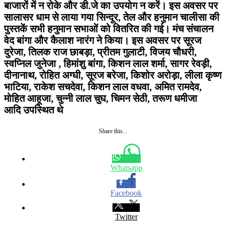
बाजारों में न रोके और डी.जे का उपयोग न करें। इस अवसर पर
सालासर धाम से लाया गया सिन्दूर, तेल और हनुमान चालीसा की
पुस्तकें सभी हनुमान सभाओं को वितरित की गई। मंच संचालन
वेद बांगा और कैलाश नारंग ने किया। इस अवसर पर सूरज
दुरेजा, तिलक राज छाबड़ा, प्रीतम गुलाटी, विजय चौधरी,
स्वप्निल जुनेजा , हिमांशु बांगा, किशन लाल शर्मा, सागर रेवड़ी,
दीनानाथ, रोहित अग्घी, सूरज बरेजा, किशोर अरोड़ा, लीला कृष्ण
भाटिया, राकेश सचदेवा, किशन लाल वधवा, अमित रामदेव,
मोहित आहूजा, चुन्नी लाल चुघ, चिमन सेठी, तरूण धमीजा
आदि उपस्थित थे
Share this...
Whatsapp
Facebook
Twitter