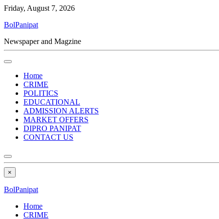
Friday, August 7, 2026
BolPanipat
Newspaper and Magzine
Home
CRIME
POLITICS
EDUCATIONAL
ADMISSION ALERTS
MARKET OFFERS
DIPRO PANIPAT
CONTACT US
×
BolPanipat
Home
CRIME