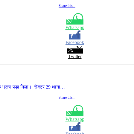
Share this...
Whatsapp
Facebook
Twitter
क भ्रूण पड़ा मिला। सेक्टर 29 थाना…
Share this...
Whatsapp