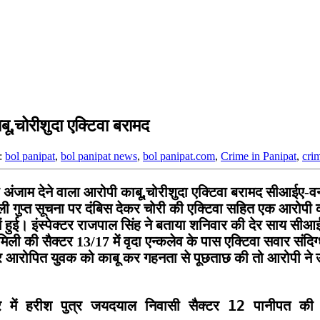
बू,चोरीशुदा एक्टिवा बरामद
:
bol panipat
,
bol panipat news
,
bol panipat.com
,
Crime in Panipat
,
cri
ाम देने वाला आरोपी काबू,चोरीशुदा एक्टिवा बरामद सीआईए-वन प्र
ली गुप्त सूचना पर दंबिस देकर चोरी की एक्टिवा सहित एक आरोपी
ं हुई। इंस्पेक्टर राजपाल सिंह ने बताया शनिवार की देर साय स
 मिली की सैक्टर 13/17 में वृदा एन्कलेव के पास एक्टिवा सवार स
देकर आरोपित युवक को काबू कर गहनता से पूछताछ की तो आरोपी ने उ
र में हरीश पुत्र जयदयाल निवासी सैक्टर 12 पानीपत क