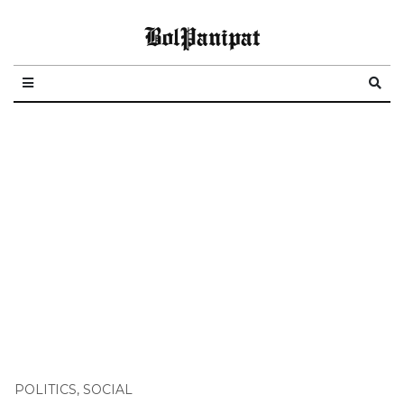
BolPanipat
POLITICS
,
SOCIAL