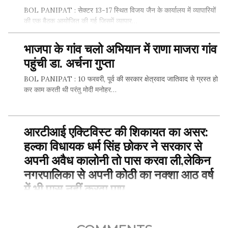
BOL PANIPAT : सेक्टर 13-17 स्थित विजय जैन के कार्यालय में व्यापारियों
की एक बैठक आयोजित की गई जिसमें व्यापार…
भाजपा के गांव चलो अभियान में राणा माजरा गांव
पहुंची डा. अर्चना गुप्ता
SHARE THIS...
BOL PANIPAT : 10 फरवरी, पूर्व की सरकार क्षेत्रवाद जातिवाद से ग्रस्त हो
कर काम करती थी परंतु मोदी मनोहर…
आरटीआई एक्टिविस्ट की शिकायत का असर:
SHARE THIS...
हल्का विधायक धर्म सिंह छोकर ने सरकार से
अपनी अवैध कालोनी तो पास करवा ली,लेकिन
नगरपालिका से अपनी कोठी का नक्शा आठ वर्ष
में भी पास नहीं करवा पाए
BOL PANIPAT : समालखा/पानीपत, समालखा हल्का से कांग्रेसी विधायक
धर्म सिंह छोकर ने खट्टर सरकार से अपनी अवैध कालोनी को…