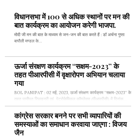
विधानसभा में 100 से अधिक स्थानों पर मन की
बात कार्यक्रम का आयोजन करेगी भाजपा.
मोदी जी मन की बात के माध्यम से जन-जन की बात करते हैं : डॉ अर्चना गुप्ता
बापौली मण्डल के…
ऊर्जा संरक्षण कार्यक्रम “सक्षम-2023” के
SHARE THIS...
तहत पीआरपीसी में वृक्षारोपण अभियान चलाया
गया
BOL PANIPAT : 02 मई, 2023, ऊर्जा संरक्षण कार्यक्रम “सक्षम-2023” के
तहत पानीपत रिफाइनरी एवं पेट्रोकेमिकल कॉम्प्लेक्स (पीआरपीसी) में दिनांक…
कांग्रेस सरकार बनने पर सभी व्यापारियों की
समस्याओं का समाधान करवाया जाएगा : विजय
SHARE THIS...
जैन