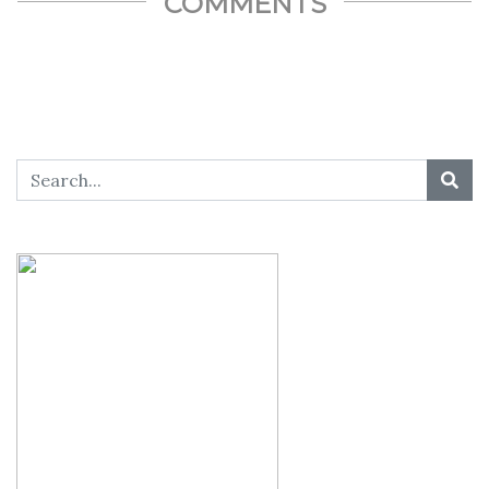
COMMENTS
SHARE THIS...