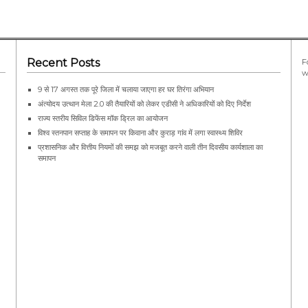
Recent Posts
F
w
9 से 17 अगस्त तक पूरे जिला में चलाया जाएगा हर घर तिरंगा अभियान
अंत्योदय उत्थान मेला 2.0 की तैयारियों को लेकर एडीसी ने अधिकारियों को दिए निर्देश
राज्य स्तरीय सिविल डिफेंस मॉक ड्रिल का आयोजन
विश्व स्तनपान सप्ताह के समापन पर किवाना और कुराड़ गांव में लगा स्वास्थ्य शिविर
प्रशासनिक और वित्तीय नियमों की समझ को मजबूत करने वाली तीन दिवसीय कार्यशाला का
समापन