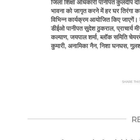
जिला शिक्षा अधिकारी पानीपत कुलदीप दहिया 
भावना को जागृत करने में हर घर तिरंगा 
विभिन्न कार्यक्रम आयोजित किए जाएगें।
डीईओ पानीपत सुदेश ठुकराल, प्राचार्य मी
कल्याण, जयपाल शर्मा, ब्लॉक समिति चेयरम
कुमारी, अनामिका नैन, निशा घनघस, गुलश
SHARE THIS.
R