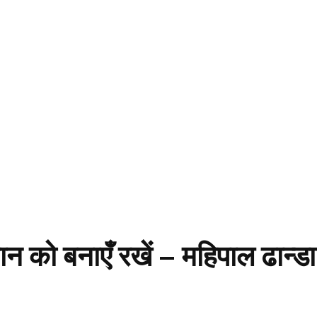
्मान को बनाएँ रखें – महिपाल ढान्