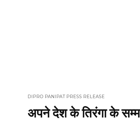
DIPRO PANIPAT PRESS RELEASE
अपने देश के तिरंगा के सम