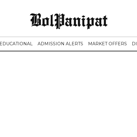
BolPanipat
EDUCATIONAL
ADMISSION ALERTS
MARKET OFFERS
D