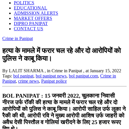
POLITICS
EDUCATIONAL
ADMISSION ALERTS
MARKET OFFERS
DIPRO PANIPAT
CONTACT US
Crime in Panipat
हत्या के मामले में फरार चल रहे और दो आरोपियों को
पुलिस ने काबू किया।
By LALIT SHARMA
, in Crime in Panipat
, at January 15, 2022
Tags:
bol panipat
,
bol panipat news
,
bol panipat.com
,
Crime in
Panipat
,
crime news
,
Panipat police
BOL PANIPAT : 15 जनवरी 2022, चुलकाना निवासी
नीरज उर्फ रॉकी की हत्या के मामले में फरार चल रहे और दो
आरोपियों को पुलिस ने काबू किया। आरोपी साहिल उर्फ लूका ने
रैकी की थी, आरोपी रवि ने मुख्य आरोपी आशिष उर्फ जाहरी को
अवैध देसी पिस्तौल व गोलियां खरीदने के लिए 25 हजार रूपए
दिए थे।