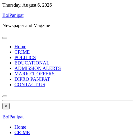
Thursday, August 6, 2026
BolPanipat
Newspaper and Magzine
Home
CRIME
POLITICS
EDUCATIONAL
ADMISSION ALERTS
MARKET OFFERS
DIPRO PANIPAT
CONTACT US
×
BolPanipat
Home
CRIME