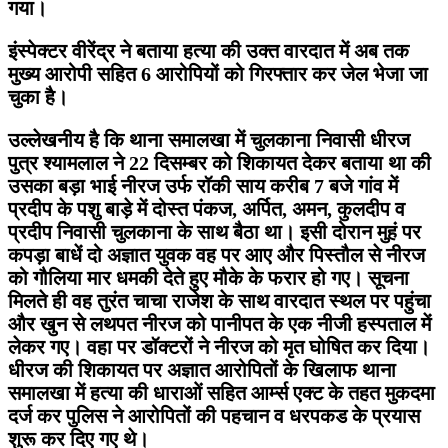
गया।
इंस्पेक्टर वीरेंद्र ने बताया हत्या की उक्त वारदात में अब तक
मुख्य आरोपी सहित 6 आरोपियों को गिरफ्तार कर जेल भेजा जा
चुका है।
उल्लेखनीय है कि थाना समालखा में चुलकाना निवासी धीरज
पुत्र श्यामलाल ने 22 दिसम्बर को शिकायत देकर बताया था की
उसका बड़ा भाई नीरज उर्फ रॉकी साय करीब 7 बजे गांव में
प्रदीप के पशु बाड़े में दोस्त पंकज, अर्पित, अमन, कुलदीप व
प्रदीप निवासी चुलकाना के साथ बैठा था। इसी दोरान मुहं पर
कपड़ा बाधें दो अज्ञात युवक वह पर आए और पिस्तौल से नीरज
को गौलिया मार धमकी देते हुए मौके के फरार हो गए। सूचना
मिलते ही वह तुरंत चाचा राजेश के साथ वारदात स्थल पर पहुंचा
और खुन से लथपत नीरज को पानीपत के एक नीजी हस्पताल में
लेकर गए। वहा पर डॉक्टरों ने नीरज को मृत घोषित कर दिया।
धीरज की शिकायत पर अज्ञात आरोपितों के खिलाफ थाना
समालखा में हत्या की धाराओं सहित आर्म्स एक्ट के तहत मुकदमा
दर्ज कर पुलिस ने आरोपितों की पहचान व धरपकड के प्रयास
शुरू कर दिए गए थे।