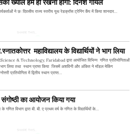
सका ख्याल हमें ही रखना होगा: दिनेश गोयल
्ताओं ने छः दिवसीय राज्य स्तरीय यूथ रेडक्रॉस ट्रेनिंग कैंप में किया शानदार…
SHARE THIS...
्नातकोत्तर महाविद्यालय के विद्यार्थियों ने भाग लिया
Whatsapp
ence & Technology, Faridabad द्वारा आयोजित विभिन्न गणित प्रतियोगिताओं
Facebook
ों ने भाग लिया तथा स्थान प्राप्त किया जिसमें अशविनी और अंकित ने मॉडल मेकिंग
ोत्तरी प्रतियोगिता में द्वितीय स्थान प्राप्त…
Twitter
SHARE THIS...
 संगोष्ठी का आयोजन किया गया
ित विभाग द्वारा बी. बी. ए प्रथम वर्ष के गणित के विद्यार्थियों के…
Whatsapp
Facebook
SHARE THIS...