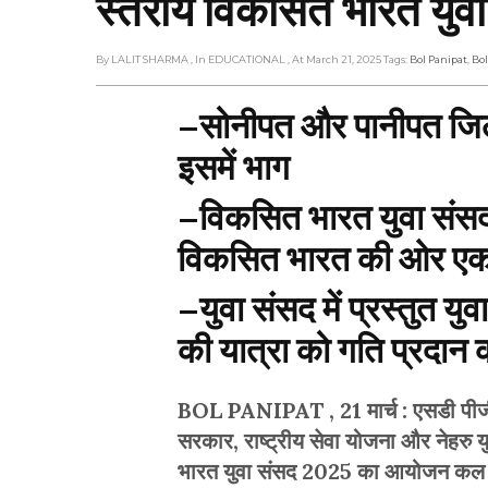
स्तरीय विकसित भारत यु
By LALIT SHARMA
, In EDUCATIONAL
, At March 21, 2025
Tags:
Bol Panipat
,
Bo
–
सोनीपत और पानीपत जिले क
इसमें भाग
–
विकसित भारत युवा संसद
विकसित भारत की ओर ए
–
युवा संसद में प्रस्तुत
की यात्रा को गति प्रदान क
BOL PANIPAT , 21 मार्च : एसडी पीजी क
सरकार, राष्ट्रीय सेवा योजना और नेहरु यु
भारत युवा संसद 2025 का आयोजन कल से ह