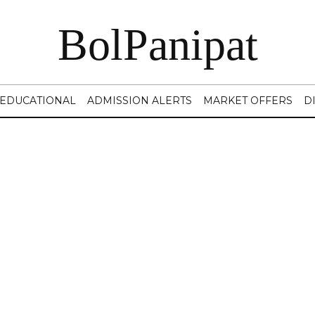
BolPanipat
EDUCATIONAL
ADMISSION ALERTS
MARKET OFFERS
D