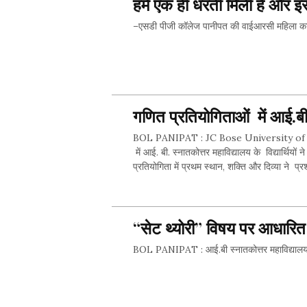
हमें एक ही धरती मिली है और इ
–एसडी पीजी कॉलेज पानीपत की वाईआरसी महिला कार्यकर
गणित प्रतियोगिताओं में आई.बी.स
BOL PANIPAT : JC Bose University of Sci
में आई. बी. स्नातकोत्तर महाविद्यालय के विद्यार्थिय
प्रतियोगिता में प्रथम स्थान, शक्ति और दिव्या ने प्रश्न
“सेट थ्योरी” विषय पर आधारित
BOL PANIPAT : आई.बी स्नातकोत्तर महाविद्यालय के गण