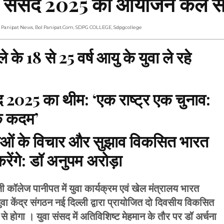
वा संसद 2025 का आयोजन कल स
l Panipat News
,
Bol Panipat.com
,
SDPG COLLEGE
,
Sdpgcollege
े 18 से 25 वर्ष आयु के युवा ले रहे
 2025 का थीम: ‘एक राष्ट्र एक चुनाव:
क कदम’
 युवाओं के विचार और सुझाव विकसित भारत
रेंगे: डॉ अनुपम अरोड़ा
ॉलेज पानीपत में युवा कार्यक्रम एवं खेल मंत्रालय भारत
वा केंद्र संगठन नई दिल्ली द्वारा प्रायोजित दो दिवसीय विकसित
ोगा । युवा संसद में अतिविशिष्ट मेहमान के तौर पर डॉ अर्चना