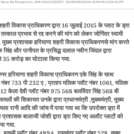
t News
,
Bol Panipat.com
,
JAN AWAAZ SOCIETY
,
JOGINDER SWAMI
,
SCAM IN HUDA PLOTS
ी विकास प्राधिकरण द्वारा 16 जुलाई 2015 के प्लाट के ड्रा
 तत्काल प्रभाव से रद्द करने की मांग को लेकर जोगिंदर स्वामी
मंत्री, मुख्य प्रशासक हरियाणा शहरी विकास प्राधिकरणसे मांग करते
 सिंह और पानीपत के प्रसिद्ध दलाल नवीन जिंदल द्वारा
35 करोड़ का घोटाला किया गया.
मिश्नर हरियाणा शहरी विकास प्राधिकरण एके सिंह के साथ
ट नंबर 733 पी 232 ए , प्रताप मलिक प्लॉट नंबर 1061, मलिक
 केला देवी प्लॉट नंबर 975 568 बलविंदर सिंह 568 बी
लों की शिकायत उनके द्वारा प्रधानमंत्री ,मुख्यमंत्री, मुख्य
ा रानी आदि की जांच में पाया गया था कि उपरोक्त ड्रा में
य प्रशासक बालाजी जोशी द्वारा ड्रा किए गए अलॉट प्लाटों को
या गया.
, हुकुमी प्लॉट नंबर 489A ,रामचंद्र प्लॉट नंबर 528 ,कृष्ण