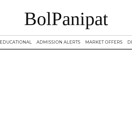
BolPanipat
EDUCATIONAL
ADMISSION ALERTS
MARKET OFFERS
D