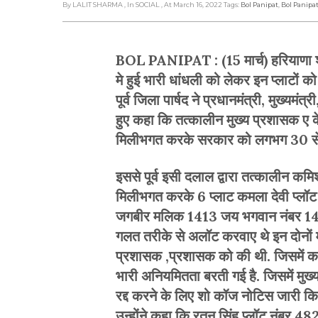
By LALIT SHARMA
, In SOCIAL
, At March 16, 2022
Tags:
Bol Panipat
,
Bol Panipa
BOL PANIPAT : (15 मार्च) हरियाणा शहर
मे हुई भारी धांधली को लेकर इन प्लाटों को
पूर्व जिला पार्षद ने प्रधानमंत्री, मुख्य
हुए कहा कि तत्कालीन मुख्य प्रशासक ए के
मिलीभगत करके सरकार को लगभग 30 से 
इससे पूर्व इसी दलाल द्वारा तत्कालीन क
मिलीभगत करके 6 प्लाट कमला देवी प्लॉ
जगबीर मलिक 1413 जय भगवान नंबर 1412
गलत तरीके से अलॉट करवाए थे इन दोनों माम
प्रशासक ,प्रशासक को की थी. जिसमें कमल
भारी अनियमितता बरती गई है. जिसमें मुख्
रद्द करने के लिए शो कॉज नोटिस जारी कि
उन्होंने कहा कि रतन सिंह प्लॉट नंबर 482