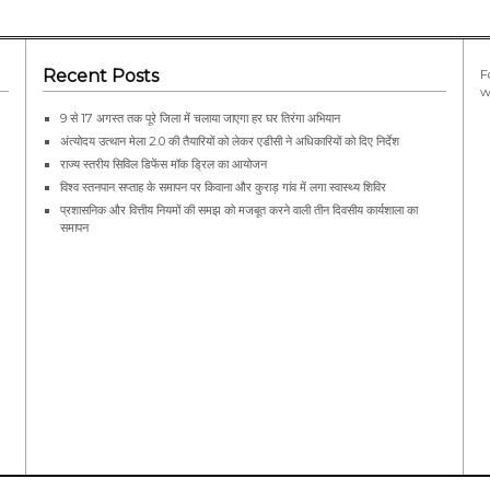
Recent Posts
F
w
9 से 17 अगस्त तक पूरे जिला में चलाया जाएगा हर घर तिरंगा अभियान
अंत्योदय उत्थान मेला 2.0 की तैयारियों को लेकर एडीसी ने अधिकारियों को दिए निर्देश
राज्य स्तरीय सिविल डिफेंस मॉक ड्रिल का आयोजन
विश्व स्तनपान सप्ताह के समापन पर किवाना और कुराड़ गांव में लगा स्वास्थ्य शिविर
प्रशासनिक और वित्तीय नियमों की समझ को मजबूत करने वाली तीन दिवसीय कार्यशाला का
समापन